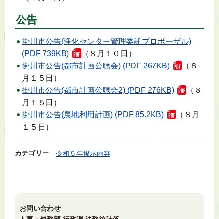
公告
掛川市公告(浄化センター管理委託プロポーザル)
(PDF 739KB)
（８月１０日）
掛川市公告(都市計画公聴会) (PDF 267KB)
（８
月１５日）
掛川市公告(都市計画公聴会2) (PDF 276KB)
（８
月１５日）
掛川市公告(農地利用計画) (PDF 85.2KB)
（８月
１５日）
カテゴリー
令和５年掲示内容
お問い合わせ
人事・総務部 行政課 法務統計係