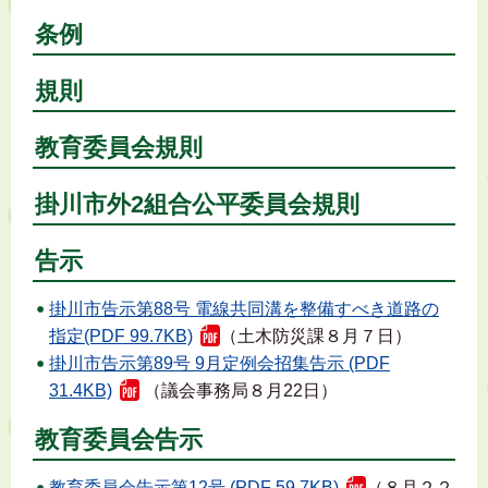
条例
規則
教育委員会規則
掛川市外2組合公平委員会規則
告示
掛川市告示第88号 電線共同溝を整備すべき道路の
指定(PDF 99.7KB)
（土木防災課８月７日）
掛川市告示第89号 9月定例会招集告示 (PDF
31.4KB)
（議会事務局８月22日）
教育委員会告示
教育委員会告示第12号 (PDF 59.7KB)
（８月２２