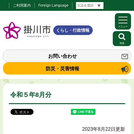
ご利用案内
Foreign Language
メニュー
くらし・行政情報
検索
お問い合わせ
防災・災害情報
令和５年8月分
2023年8月22日更新