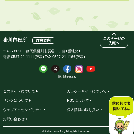
2026年7月31日
掛川市自主運行バス掛川大須賀線について
このページの
掛川市役所
庁舎案内
先頭へ
〒436-8650 静岡県掛川市長谷一丁目1番地の1
電話:0537-21-1111(代表) FAX:0537-21-1166(代表)
掛川市のSNS
このサイトについて
ガラケーサイトについて
リンクについて
RSSについて
ウェブアクセシビリティ
個人情報の取り扱い
お問い合わせ
© Kakegawa City All rights Reserved.