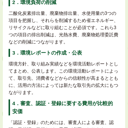
2．環境負荷の削減
二酸化炭素排出量、廃棄物排出量、水使用量の3つの
項目を把握し、それらを削減するため省エネルギー、
リサイクルなどに取り組むことが必須です。これら3
つの項目の排出削減は、光熱水費、廃棄物処理委託費
などの削減につながります。
3．環境レポートの作成・公表
環境方針、取り組み実績などを環境活動レポートとし
てまとめ、公表します。この環境活動レポートによっ
て、取引先、消費者などからの信頼性が高まるととも
に、活用の方法によっては新たな取引先の拡大にもつ
ながります。
4．審査、認証・登録に要する費用が比較的
安価
「認証・登録」のためには、審査人による審査、認