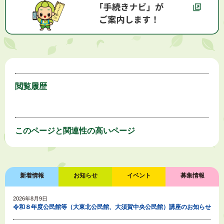
閲覧履歴
このページと
関連性の高いページ
新着情報
お知らせ
イベント
募集情報
2026年8月9日
令和８年度公民館等（大東北公民館、大須賀中央公民館）講座のお知らせ