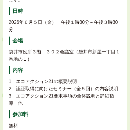
日時
2026年６月５日（金） 午後１時30分～午後３時30
分
会場
袋井市役所３階 ３０２会議室（袋井市新屋一丁目１
番地の１）
内容
1 エコアクション21の概要説明
2 認証取得に向けたセミナー（全５回）の内容説明
3 エコアクション21要求事項の全体説明と詳細指
導 他
参加料
無料