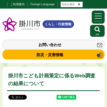
ご利用案内
Foreign Language
メニュー
くらし・行政情報
検索
お問い合わせ
防災・災害情報
掛川市こども計画策定に係るWeb調査
の結果について