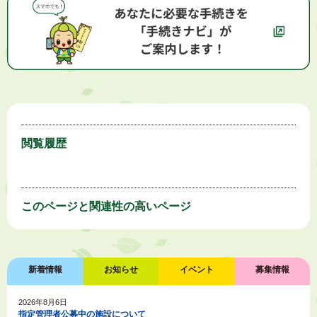
閲覧履歴
このページと
関連性の高いページ
新着情報
お知らせ
イベント
募集情報
2026年8月6日
指定管理者公募中の施設について