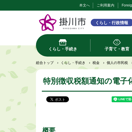
本文へ
ご利用案内
Forei
くらし・行政情報
くらし・手続き
子育て・教育
総合トップ
›
くらし・手続き
›
税金
›
個人の市民税
特別徴収税額通知の電子
概要