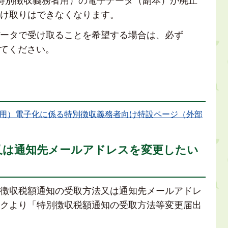
特別徴収義務者用）の電子データ（副本）が廃止
け取りはできなくなります。
ータで受け取ることを希望する場合は、必ず
してください。
用）電子化に係る特別徴収義務者向け特設ページ（外部
又は通知先メールアドレスを変更したい
徴収税額通知の受取方法又は通知先メールアドレ
クより「特別徴収税額通知の受取方法等変更届出