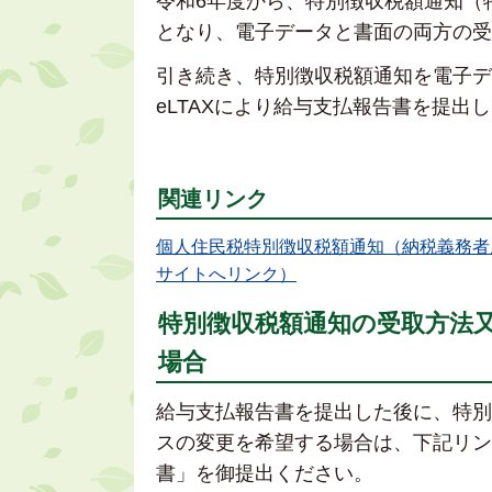
令和6年度から、特別徴収税額通知（
となり、電子データと書面の両方の受
引き続き、特別徴収税額通知を電子デ
eLTAXにより給与支払報告書を提出
関連リンク
個人住民税特別徴収税額通知（納税義務者
サイトへリンク）
特別徴収税額通知の受取方法
場合
給与支払報告書を提出した後に、特別
スの変更を希望する場合は、下記リン
書」を御提出ください。