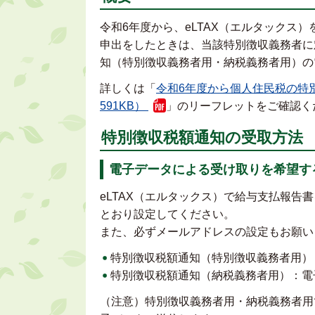
令和6年度から、eLTAX（エルタックス
申出をしたときは、当該特別徴収義務者に
知（特別徴収義務者用・納税義務者用）の
詳しくは「
令和6年度から個人住民税の特
591KB）
」のリーフレットをご確認く
特別徴収税額通知の受取方法
電子データによる受け取りを希望す
eLTAX（エルタックス）で給与支払報
とおり設定してください。
また、必ずメールアドレスの設定もお願い
特別徴収税額通知（特別徴収義務者用）
特別徴収税額通知（納税義務者用）：電子
（注意）特別徴収義務者用・納税義務者用