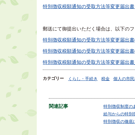
特別徴収税額通知の受取方法等変更届出書
郵送にて御提出いただく場合は、以下のフ
特別徴収税額通知の受取方法等変更届出書(PD
特別徴収税額通知の受取方法等変更届出書(XLS
特別徴収税額通知の受取方法等変更届出書_記入
カテゴリー
くらし・手続き
税金
個人の市民
関連記事
特別徴収制度の
給与からの特別
特別徴収の徹底