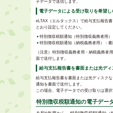
子データで送信します。
電子データによる受け取りを希望し
eLTAX（エルタックス）で給与支払報
とおり設定してください。
特別徴収税額通知（特別徴収義務者用）
特別徴収税額通知（納税義務者用）：書
（注意）特別徴収義務者用・納税義務者
面で送付します。
給与支払報告書を書面または光ディ
給与支払報告書を書面または光ディスクな
通知を書面で送付します。
この場合、電子データでの受け取りは選択
特別徴収税額通知の電子デー