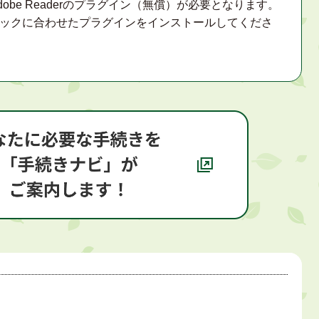
obe Readerのプラグイン（無償）が必要となります。
ックに合わせたプラグインをインストールしてくださ