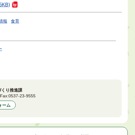
KB)
情報
食育
ー
づくり推進課
1
Fax:
0537-23-9555
ォーム