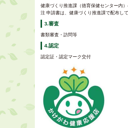
健康づくり推進課（徳育保健センター内）
注 申請書は、健康づくり推進課で配布し
3.審査
書類審査・訪問等
4.認定
認定証・認定マーク交付