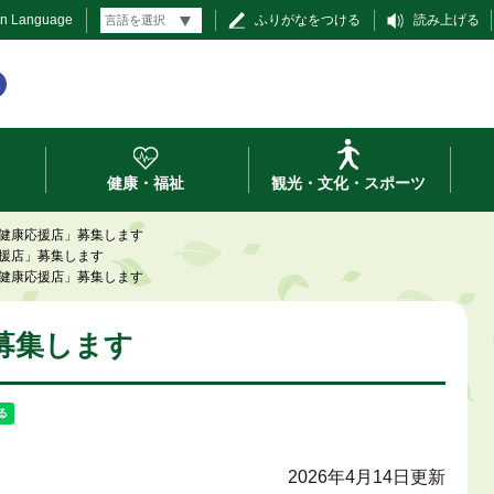
gn Language
ふりがなをつける
読み上げる
健康・福祉
観光・文化・スポーツ
健康応援店」募集します
援店」募集します
健康応援店」募集します
募集します
2026年4月14日更新