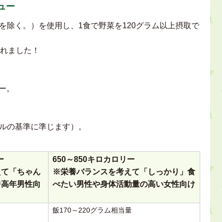
ュー
を除く。）を使用し、1食で野菜を120グラム以上摂取で
されました！
ー。
ルの基準に準じます）。
ー
650～850キロカロリー
えて「ちゃん
※栄養バランスを考えて「しっかり」食
中高年男性向
べたい男性や身体活動量の高い女性向け
飯170～220グラム相当量