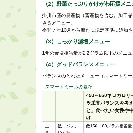
（2）野菜たっぷりかけがわ応援メニ
掛川市産の農産物（畜産物を含む。加工品
きるメニュー。
令和７年10月から新たに認定基準に追加
（3）しっかり減塩メニュー
1食の食塩相当量が2.2グラム以下のメニュ
（4）グッドバランスメニュー
バランスのとれたメニュー（スマートミー
スマートミールの基準
450～650キロカロリ
※栄養バランスを考
と」食べたい女性や
け
主
飯、パン、
飯150~180グラム相当量
食
めん類