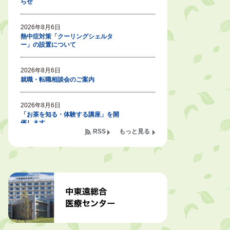
らせ
2026年8月6日
熱中症対策「クーリングシェルタ
ー」の設置について
2026年8月6日
就職・転職相談会のご案内
2026年8月6日
「お茶を知る・体験する講座」を開
催します
RSS
もっと見る
2026年8月5日
ジュビロ磐田（情報提供・お知ら
せ）
2026年8月5日
掛川市広告入り窓口封筒無償提供者
募集