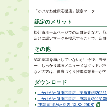
「かけがわ健康応援店」認定マーク
認定のメリット
掛川市ホームページでの店舗紹介など、取
店頭に認定マークを掲示することで、店舗
その他
認定基準を満たしていないが、今後、野菜
ー、しっかり減塩メニュー又はグッドバラ
などの方は、健康づくり推進課栄養士がア
ダウンロード
「かけがわ健康応援店」実施要領(202510改定
「かけがわ健康応援店」申請書(202510改定) 
(申請書別紙)材料表 (XLSX 29KB)