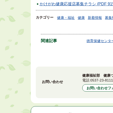
かけがわ健康応援店募集チラシ (PDF 915
カテゴリー
健康・福祉
健康
新着情報
募集
関連記事
徳育保健センタ
健康福祉部 健康
電話:
0537-23-811
お問い合わせ
お問い合わせフ