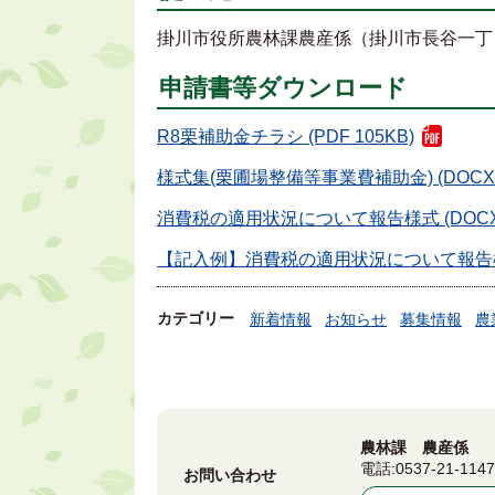
掛川市役所農林課農産係（掛川市長谷一丁目1-1
申請書等ダウンロード
R8栗補助金チラシ (PDF 105KB)
様式集(栗圃場整備等事業費補助金) (DOCX 2
消費税の適用状況について報告様式 (DOCX 1
【記入例】消費税の適用状況について報告様式 (
カテゴリー
新着情報
お知らせ
募集情報
農
農林課 農産係
電話:
0537-21-114
お問い合わせ