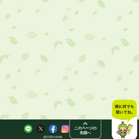
このページの
先頭へ
掛川市のSNS