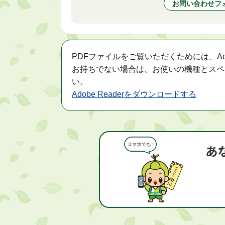
お問い合わせフ
PDFファイルをご覧いただくためには、Ad
お持ちでない場合は、お使いの機種とスペ
い。
Adobe Readerをダウンロードする