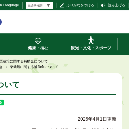
gn Language
ふりがなをつける
読み上げる
健康・福祉
観光・文化・スポーツ
栗栽培に関する補助金について
き
›
栗栽培に関する補助金について
ついて
2026年4月1日更新