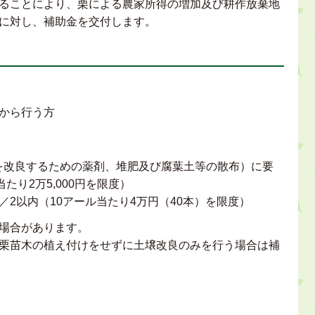
ることにより、栗による農家所得の増加及び耕作放棄地
に対し、補助金を交付します。
から行う方
を改良するための薬剤、堆肥及び腐葉土等の散布）に要
たり2万5,000円を限度）
2以内（10アール当たり4万円（40本）を限度）
場合があります。
栗苗木の植え付けをせずに土壌改良のみを行う場合は補