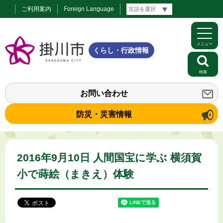
ご利用案内
Foreign Language
メニュー
くらし・行政情報
検索
お問い合わせ
防災・災害情報
2016年9月10日 人間国宝に学ぶ 横須賀
小で蒔絵（まきえ）体験