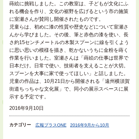
蒔絵に挑戦しました。この教室は、子どもが文化にふ
れる機会を作り、文化の裾野を広げるという市の施策
に室瀬さんが賛同し開催されたものです。
児童らは、初めに漆の性質や歴史などについて室瀬さ
んから学びました。その後、筆と赤色の漆を使い、長
さ約15センチメートルの木製スプーンに線を引くよう
に思い思いの模様を描き、乾かないうちに金粉を蒔く
作業を行いました。室瀬さんは「蒔絵の仕事は世界で
日本だけ。日常で使い、技術者を支えることが大切。
スプーンを大事に家で使ってほしい」と話しました。
児童の作品は、10月21日から開催される「遠州横須賀
街道ちっちゃな文化展」で、同小の展示スペースに展
示する予定です。
2016年9月10日
カテゴリー
広報プラスONE
2016年9月から10月