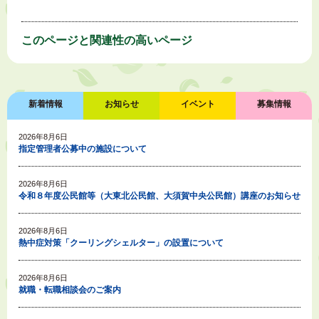
このページと
関連性の高いページ
新着情報
お知らせ
イベント
募集情報
2026年8月6日
指定管理者公募中の施設について
2026年8月6日
令和８年度公民館等（大東北公民館、大須賀中央公民館）講座のお知らせ
2026年8月6日
熱中症対策「クーリングシェルター」の設置について
2026年8月6日
就職・転職相談会のご案内