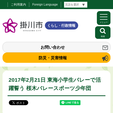
ご利用案内
Foreign Language
メニュー
くらし・行政情報
検索
お問い合わせ
防災・災害情報
2017年2月21日 東海小学生バレーで活
躍誓う 桜木バレースポーツ少年団