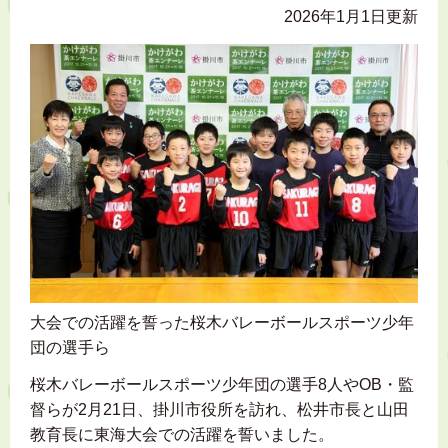
2026年1月1日更新
大会での活躍を誓った桜木バレーボールスポーツ少年
団の選手ら
桜木バレーボールスポーツ少年団の選手8人やOB・監
督らが2月21日、掛川市役所を訪れ、松井市長と山田
教育長に東海大会での活躍を誓いました。