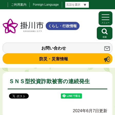
ご利用案内
Foreign Language
メニュー
くらし・行政情報
検索
お問い合わせ
防災・災害情報
ＳＮＳ型投資詐欺被害の連続発生
2024年6月7日更新