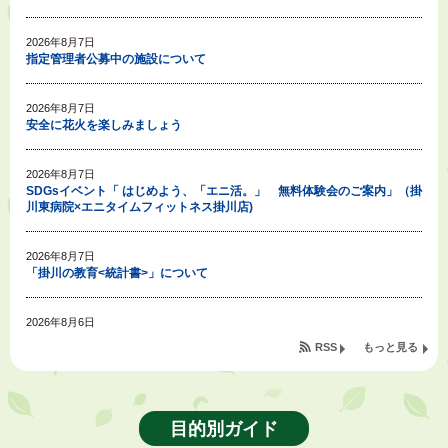
2026年8月7日
指定管理者公募中の施設について
2026年8月7日
安全に花火を楽しみましょう
2026年8月7日
SDGsイベント「 はじめよう、「エニ活。」 無料体験会のご案内」（掛
川東病院×エニタイムフィットネス掛川店)
2026年8月7日
「掛川の教育<統計書>」について
2026年8月6日
令和８年度公民館等（大東北公民館、大須賀中央公民館）講座のお知らせ
RSS
もっと見る
2026年8月6日
熱中症対策「クーリングシェルター」の設置について
目的別ガイド