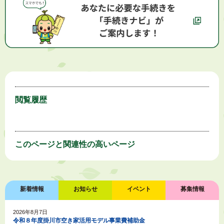
閲覧履歴
このページと
関連性の高いページ
新着情報
お知らせ
イベント
募集情報
2026年8月7日
令和８年度掛川市空き家活用モデル事業費補助金