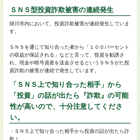
ＳＮＳ型投資詐欺被害の連続発生
掛川市内において、投資詐欺被害が連続発生していま
す。
ＳＮＳを通じて知り合った者から「１００パーセント
の収益が保証される」などと言って、投資を勧誘さ
れ、現金や暗号資産を送金させるというＳＮＳがた投
資詐欺の被害が連続で発生しています。
「ＳＮＳ上で知り合った相手」から
「投資」の話が出たら『詐欺』の可能
性が高いので、十分注意してくださ
い。
・ＳＮＳ上で知り合った相手から投資の話が出たら詐
欺！