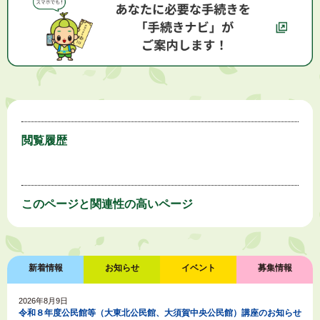
閲覧履歴
このページと
関連性の高いページ
新着情報
お知らせ
イベント
募集情報
2026年8月9日
令和８年度公民館等（大東北公民館、大須賀中央公民館）講座のお知らせ