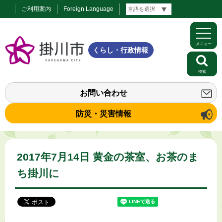
ご利用案内
Foreign Language
メニュー
くらし・行政情報
検索
お問い合わせ
防災・災害情報
2017年7月14日 黄金の茶室、お茶のま
ち掛川に