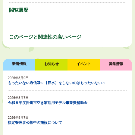
閲覧履歴
このページと
関連性の高いページ
新着情報
お知らせ
イベント
募集情報
2026年8月9日
もったいない通信㉘～【節水】をしないのはもったいない～
2026年8月7日
令和８年度掛川市空き家活用モデル事業費補助金
2026年8月7日
指定管理者公募中の施設について