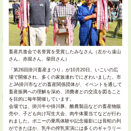
畜産共進会で名誉賞を受賞したみなさん（左から遠山
さん、赤堀さん、柴田さん）
「第26回掛川畜産まつり」が10月20日、いこいの広
場で開催され、多くの家族連れでにぎわいました。市
とJA掛川市などの畜産関係団体が、イベントを通して
畜産振興への理解を深め、消費者との交流を図ること
を目的に毎年開催しています。
会場では、掛川牛や掛川豚、酪農製品などの畜産物販
売や、子ども向け写生大会、肉牛体重当てなどが行わ
れました。ポニーの乗馬体験や記念撮影には長蛇の列
ができたほか、乳牛の搾乳実演には多くのギャラリー