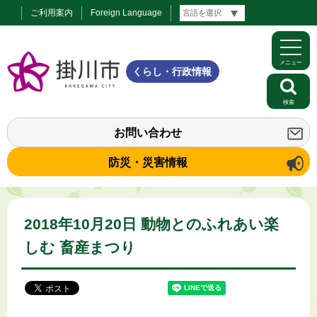
ご利用案内
Foreign Language
メニュー
くらし・行政情報
検索
お問い合わせ
防災・災害情報
2018年10月20日 動物とのふれあい楽
しむ 畜産まつり