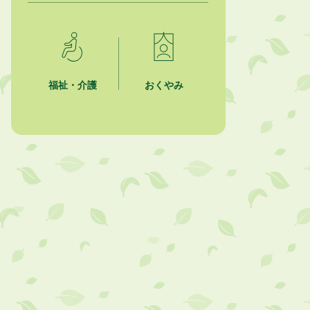
2026年8月1日
「かけがわ手話動画」で手話を学ぼ
う！
2026年8月1日
市民活動カレンダー（リスト形式）
福祉・介護
おくやみ
2026年8月1日
今月の広報かけがわ
2026年8月1日
市議会だより 第100号 (令和8年8月
1日発行)を掲載しました