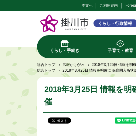
本文へ
ご利用案内
Forei
くらし・行政情報
くらし・手続き
子育て・教育
総合トップ
›
広報かけがわ
›
2018年3月25日 情報を
総合トップ
›
2018年3月25日 情報を明確に 保育園入所
2018年3月25日 情報
催