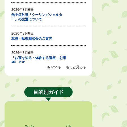
2026年8月6日
熱中症対策「クーリングシェルタ
ー」の設置について
2026年8月6日
就職・転職相談会のご案内
2026年8月6日
「お茶を知る・体験する講座」を開
催します
RSS
もっと見る
2026年8月5日
ジュビロ磐田（情報提供・お知ら
せ）
目的別ガイド
2026年8月5日
掛川市広告入り窓口封筒無償提供者
募集
2026年8月4日