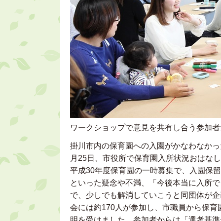
ワークショップで意見を共有し合う参加者
掛川市内の保育園への入園がかなわなかっ
月25日、市役所で保育園入所状況おはな
平成30年度保育園の一時募集で、入園保留
といった疑念や不満、「今後本当に入所で
で、少しでも解消していこうと同団体が企
会には約170人が参加し、市職員から保
明を受けました。参加者からは「選考基準