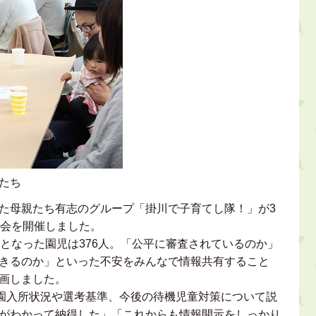
たち
た母親たち有志のグループ「掛川で子育てし隊！」が3
し会を開催しました。
となった園児は376人。「公平に審査されているのか」
きるのか」といった不安をみんなで情報共有すること
画しました。
育園入所状況や選考基準、今後の待機児童対策について説
がわかって納得した」「これからも情報開示をしっかり