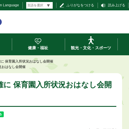
gn Language
ふりがなをつける
読み上げる
健康・福祉
観光・文化・スポーツ
明確に 保育園入所状況おはなし会開催
状況おはなし会開催
を明確に 保育園入所状況おはなし会開