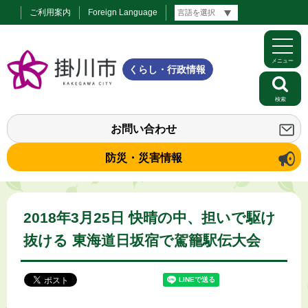
ご利用案内
Foreign Language
メニュー
くらし・行政情報
検索
お問い合わせ
防災・災害情報
2018年3月25日 快晴の中、担いで駆け
抜ける 東海道日坂宿で駕籠駅伝大会