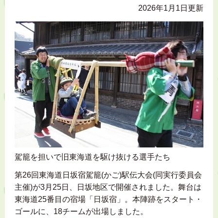
2026年1月1日更新
駕籠を担いで旧東海道を駆け抜ける選手たち
第26回東海道日坂宿駕籠(かご)駅伝大会(同実行委員会
主催)が3月25日、日坂地区で開催されました。舞台は
東海道25番目の宿場「日坂宿」。本陣跡をスタート・
ゴールに、18チームが出場しました。