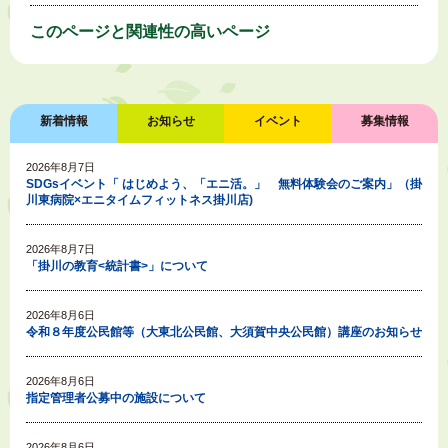
このページと
関連性の高いページ
新着情報
お知らせ
イベント
募集情報
2026年8月7日
SDGsイベント「 はじめよう、「エニ活。」 無料体験会のご案内」（掛
川東病院×エニタイムフィットネス掛川店)
2026年8月7日
「掛川の教育<統計書>」について
2026年8月6日
令和８年度公民館等（大東北公民館、大須賀中央公民館）講座のお知らせ
2026年8月6日
指定管理者公募中の施設について
2026年8月6日