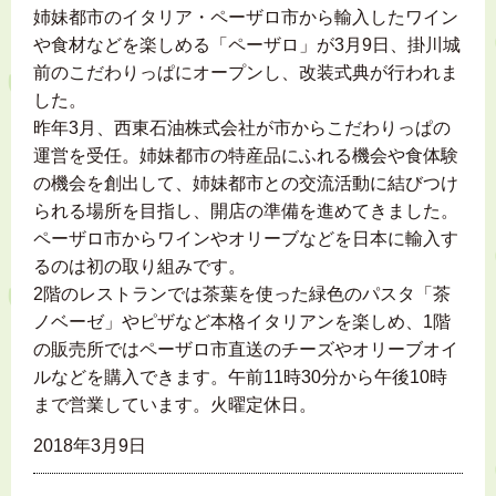
姉妹都市のイタリア・ペーザロ市から輸入したワイン
や食材などを楽しめる「ペーザロ」が3月9日、掛川城
前のこだわりっぱにオープンし、改装式典が行われま
した。
昨年3月、西東石油株式会社が市からこだわりっぱの
運営を受任。姉妹都市の特産品にふれる機会や食体験
の機会を創出して、姉妹都市との交流活動に結びつけ
られる場所を目指し、開店の準備を進めてきました。
ペーザロ市からワインやオリーブなどを日本に輸入す
るのは初の取り組みです。
2階のレストランでは茶葉を使った緑色のパスタ「茶
ノベーゼ」やピザなど本格イタリアンを楽しめ、1階
の販売所ではペーザロ市直送のチーズやオリーブオイ
ルなどを購入できます。午前11時30分から午後10時
まで営業しています。火曜定休日。
2018年3月9日