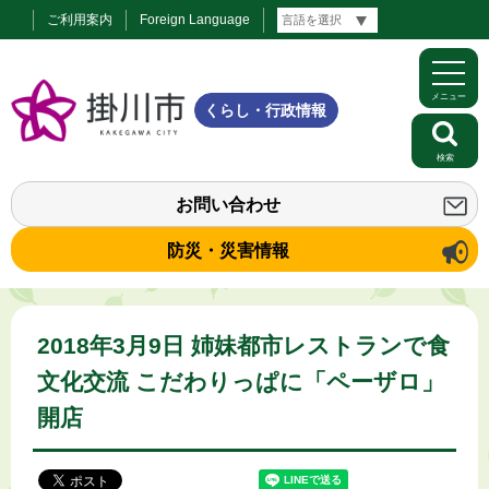
ご利用案内
Foreign Language
メニュー
くらし・行政情報
検索
お問い合わせ
防災・災害情報
2018年3月9日 姉妹都市レストランで食
文化交流 こだわりっぱに「ペーザロ」
開店