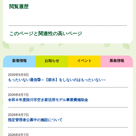
閲覧履歴
このページと
関連性の高いページ
新着情報
お知らせ
イベント
募集情報
2026年8月9日
もったいない通信㉘～【節水】をしないのはもったいない～
2026年8月7日
令和８年度掛川市空き家活用モデル事業費補助金
2026年8月7日
指定管理者公募中の施設について
2026年8月7日