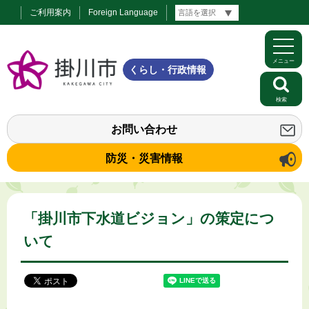
ご利用案内
Foreign Language
メニュー
くらし・行政情報
検索
お問い合わせ
防災・災害情報
「掛川市下水道ビジョン」の策定につ
いて