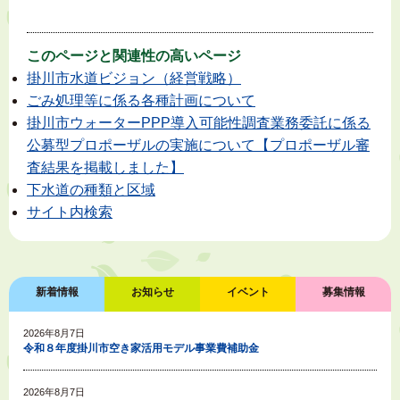
このページと
関連性の高いページ
掛川市水道ビジョン（経営戦略）
ごみ処理等に係る各種計画について
掛川市ウォーターPPP導入可能性調査業務委託に係る
公募型プロポーザルの実施について【プロポーザル審
査結果を掲載しました】
下水道の種類と区域
サイト内検索
新着情報
お知らせ
イベント
募集情報
2026年8月7日
令和８年度掛川市空き家活用モデル事業費補助金
2026年8月7日