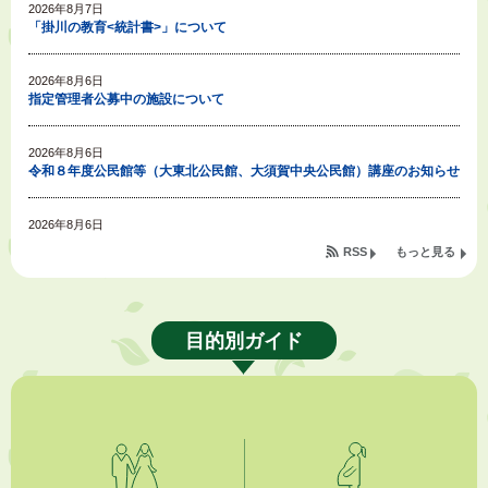
2026年8月7日
「掛川の教育<統計書>」について
2026年8月6日
指定管理者公募中の施設について
2026年8月6日
令和８年度公民館等（大東北公民館、大須賀中央公民館）講座のお知らせ
2026年8月6日
熱中症対策「クーリングシェルター」の設置について
RSS
もっと見る
2026年8月6日
就職・転職相談会のご案内
目的別ガイド
2026年8月6日
「お茶を知る・体験する講座」を開催します
2026年8月5日
ジュビロ磐田（情報提供・お知らせ）