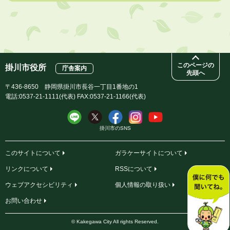
2026年8月1日
「かけがわ手話動画」で手話を学ぼう！
このページの
掛川市役所
庁舎案内
先頭へ
〒436-8650 静岡県掛川市長谷一丁目1番地の1
電話:0537-21-1111(代表) FAX:0537-21-1166(代表)
掛川市のSNS
このサイトについて
ガラケーサイトについて
リンクについて
RSSについて
ウェブアクセシビリティ
個人情報の取り扱い
お問い合わせ
© Kakegawa City All rights Reserved.