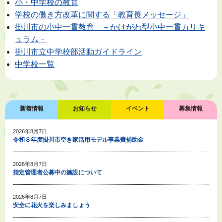
小・中学校の教育
学校の働き方改革に関する「教育長メッセージ」
掛川市の小中一貫教育 －かけがわ型小中一貫カリキ
ュラム－
掛川市立中学校部活動ガイドライン
中学校一覧
新着情報
お知らせ
イベント
募集情報
2026年8月7日
令和８年度掛川市空き家活用モデル事業費補助金
2026年8月7日
指定管理者公募中の施設について
2026年8月7日
安全に花火を楽しみましょう