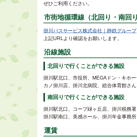
ぜひご利用ください。
市街地循環線（北回り・南回
掛川バスサービス株式会社｜静鉄グループ
上記URLより確認をお願いします。
沿線施設
北回りで行くことができる施設
掛川駅北口、市役所、MEGAドン・キホ
カノ掛川店、掛川北病院、総合体育館さん
南回りで行くことができる施設
掛川駅北口、コープ緑ヶ丘店、掛川税務署
掛川駅南口、美感ホール、掛川年金事務所
運賃