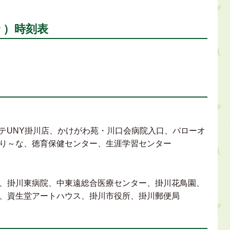
り）時刻表
ーテUNY掛川店、かけがわ苑・川口会病院入口、バローオ
り～な、徳育保健センター、生涯学習センター
、掛川東病院、中東遠総合医療センター、掛川花鳥園、
、資生堂アートハウス、掛川市役所、掛川郵便局