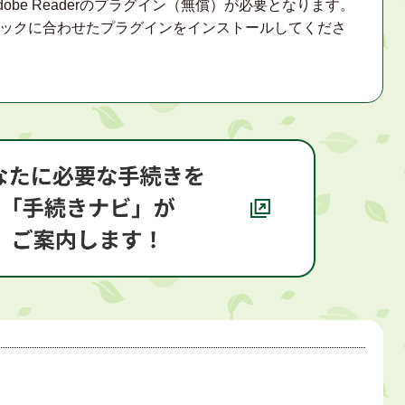
obe Readerのプラグイン（無償）が必要となります。
ックに合わせたプラグインをインストールしてくださ