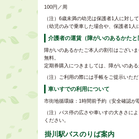
100円／周
（注）6歳未満の幼児は保護者1人に対して
（幼児のみで乗車した場合や、保護者1人
介護者の運賃（障がいのあるかたと
障がいのあるかたご本人の割引はございま
無料。
定期券購入につきましては、障がいのある
（注）ご利用の際には手帳をご提示いただ
車いすでの利用について
市街地循環線：1時間前予約（安全確認が
（注）バス停の広さや車いすの大きさによ
ください。
掛川駅バスのりば案内