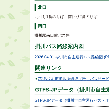
北口
北回り1番のりば、南回り2番のりば
南口
掛川駅南口前バス停
掛川バス路線案内図
2026.04.01~掛川市自主運行バス路線図 (PDF
関連リンク
路線バス 市街地循環線（掛川バスサー
GTFS-JPデータ（掛川市自
GTFS-JPデータ（掛川市自主運行バス・