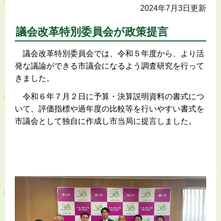
2024年7月3日更新
議会改革特別委員会が政策提言
議会改革特別委員会では、令和５年度から、より活
発な議論ができる市議会になるよう調査研究を行って
きました。
令和６年７月２日に予算・決算説明資料の書式につ
いて、評価指標や過年度の比較等を行いやすい書式を
市議会として独自に作成し市当局に提言しました。