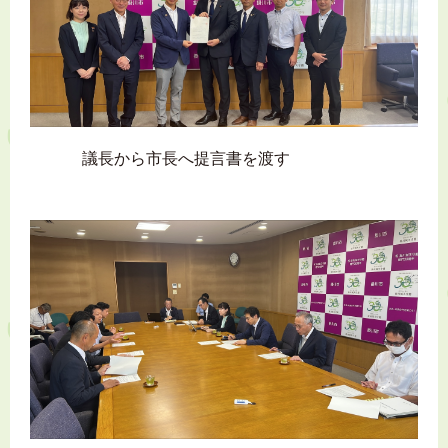
議長から市長へ提言書を渡す