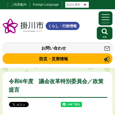
ご利用案内
Foreign Language
メニュー
くらし・行政情報
検索
お問い合わせ
防災・災害情報
令和6年度 議会改革特別委員会／政策
提言