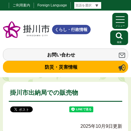
ご利用案内
Foreign Language
メニュー
くらし・行政情報
検索
お問い合わせ
防災・災害情報
掛川市出納局での販売物
2025年10月9日更新