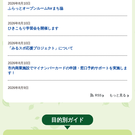
2026年8月10日
ふらっとオープンルームforまち協
2026年8月10日
ひきこもり学習会を開催します
2026年8月10日
「みるスポ応援プロジェクト」について
2026年8月10日
市内商業施設でマイナンバーカードの申請・窓口予約サポートを実施しま
す！
2026年8月9日
令和８年度公民館等（大東北公民館、大須賀中央公民館）講座のお知らせ
RSS
もっと見る
2026年8月9日
もったいない通信㉘～【節水】をしないのはもったいない～
目的別ガイド
2026年8月7日
令和８年度掛川市空き家活用モデル事業費補助金