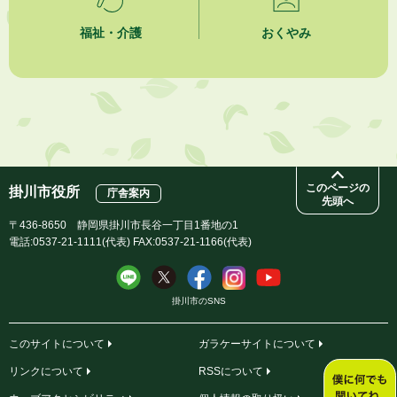
2026年8月6日
福祉・介護
おくやみ
熱中症対策「クーリングシェルター」の設置について
2026年8月6日
就職・転職相談会のご案内
2026年8月6日
「お茶を知る・体験する講座」を開催します
このページの
掛川市役所
庁舎案内
先頭へ
〒436-8650 静岡県掛川市長谷一丁目1番地の1
電話:0537-21-1111(代表) FAX:0537-21-1166(代表)
掛川市のSNS
このサイトについて
ガラケーサイトについて
リンクについて
RSSについて