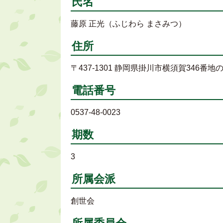
氏名
藤原 正光（ふじわら まさみつ）
住所
〒437-1301 静岡県掛川市横須賀346番地の
電話番号
0537-48-0023
期数
3
所属会派
創世会