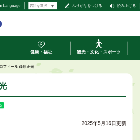
gn Language
ふりがなをつける
読み上げる
健康・福祉
観光・文化・スポーツ
ロフィール 藤原正光
光
2025年5月16日更新