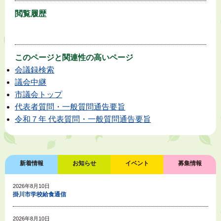
閲覧履歴
このページと
関連性の高いページ
会議録検索
議会中継
市議会トップ
代表者質問・一般質問通告要旨
令和７年 代表質問・一般質問通告要旨
新着情報
お知らせ
イベント
募集情報
2026年8月10日
掛川市学校給食通信
2026年8月10日