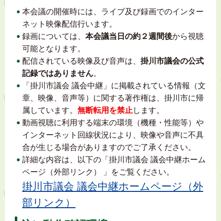
本会議の開催時には、ライブ及び録画でのインター
ネット映像配信行います。
録画については、
本会議当日の約２週間後
から視聴
可能となります。
配信されている映像及び音声は、
掛川市議会の公式
記録ではありません
。
「掛川市議会 議会中継」に掲載されている情報（文
章、映像、音声等）に関する著作権は、掛川市に帰
属しています。
無断転用を禁止
します。
動画視聴に利用する端末の環境（機種・性能等）や
インターネット回線状況により、映像や音声に不具
合が生じる場合がありますのでご了承ください。
詳細な内容は、以下の「掛川市議会 議会中継ホーム
ページ（外部リンク） 」をご覧ください。
掛川市議会 議会中継ホームページ（外
部リンク）