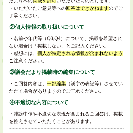
だよりへの
掲載を許可
いただいたものとします。
・いただいたご意見等への
回答はできかねます
のでご
了承ください。
②個人情報の取り扱いについて
・名前や年代等（Q3,Q4）について、掲載を希望され
ない場合は「掲載しない」とご記入ください。
・感想には、
個人が特定される情報が含まれないよう
ご注意ください。
③議会だより掲載時の編集について
・ご回答内容は、
一部編集
（漢字の表記等）させてい
ただく場合がありますのでご了承ください。
④不適切な内容について
・誹謗中傷や不適切な表現が含まれるご回答は、掲載
を控えさせていただくことがあります。