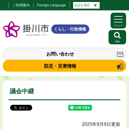
ご利用案内
Foreign Language
メニュー
くらし・行政情報
検索
お問い合わせ
防災・災害情報
議会中継
2025年9月9日更新