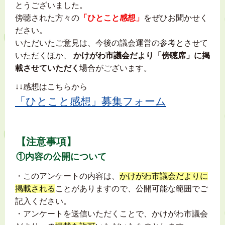
とうございました。
傍聴された方々の
「ひとこと感想」
をぜひお聞かせく
ださい。
いただいたご意見は、今後の議会運営の参考とさせて
いただくほか、
かけがわ市議会だより「傍聴席」に掲
載させていただく
場合がございます。
↓↓感想はこちらから
「ひとこと感想」募集フォーム
【注意事項】
①内容の公開について
・このアンケートの内容は、
かけがわ市議会だよりに
掲載される
ことがありますので、公開可能な範囲でご
記入ください。
・アンケートを送信いただくことで、かけがわ市議会