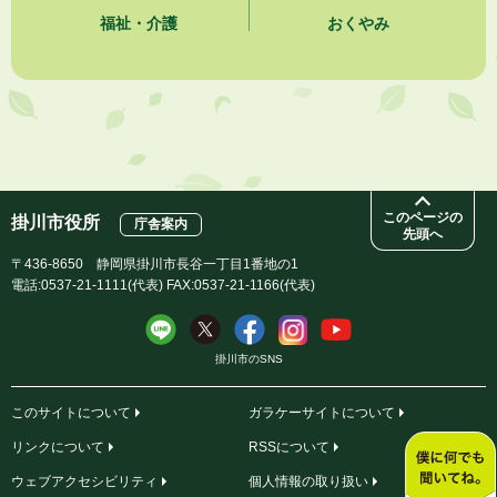
2026年8月6日
福祉・介護
おくやみ
熱中症対策「クーリングシェルター」の設置について
2026年8月6日
就職・転職相談会のご案内
2026年8月6日
「お茶を知る・体験する講座」を開催します
このページの
掛川市役所
庁舎案内
先頭へ
〒436-8650 静岡県掛川市長谷一丁目1番地の1
電話:0537-21-1111(代表) FAX:0537-21-1166(代表)
掛川市のSNS
このサイトについて
ガラケーサイトについて
リンクについて
RSSについて
ウェブアクセシビリティ
個人情報の取り扱い