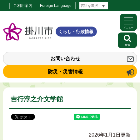
ご利用案内
Foreign Language
メニュー
くらし・行政情報
検索
お問い合わせ
防災・災害情報
吉行淳之介文学館
2026年1月1日更新