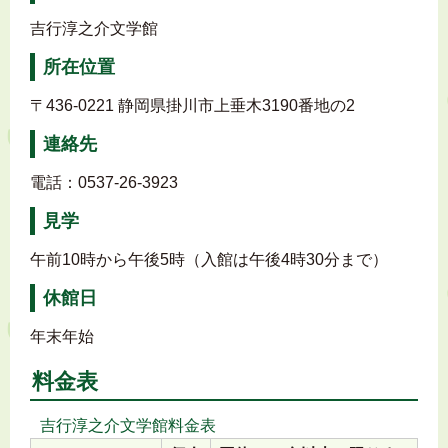
吉行淳之介文学館
所在位置
〒436-0221 静岡県掛川市上垂木3190番地の2
連絡先
電話：0537-26-3923
見学
午前10時から午後5時（入館は午後4時30分まで）
休館日
年末年始
料金表
吉行淳之介文学館料金表