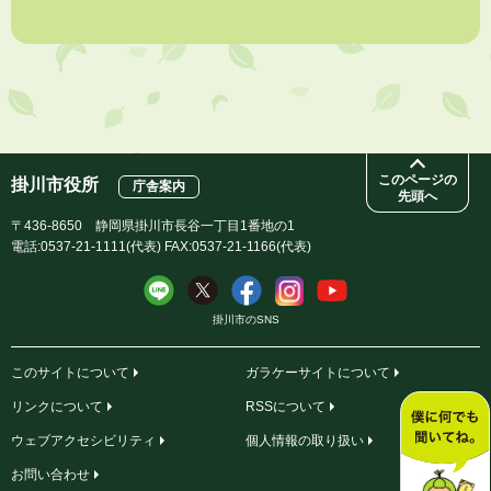
2026年8月3日
企業版ふるさと納税（地方創生応援税制）のお願い
2026年8月3日
【参加者募集】プロ棋士から学ぼう！はじめての将棋教室
このページの
掛川市役所
庁舎案内
先頭へ
〒436-8650 静岡県掛川市長谷一丁目1番地の1
電話:0537-21-1111(代表) FAX:0537-21-1166(代表)
掛川市のSNS
このサイトについて
ガラケーサイトについて
リンクについて
RSSについて
ウェブアクセシビリティ
個人情報の取り扱い
お問い合わせ