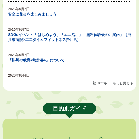
2026年8月7日
安全に花火を楽しみましょう
2026年8月7日
SDGsイベント「 はじめよう、「エニ活。」 無料体験会のご案内」（掛
川東病院×エニタイムフィットネス掛川店)
2026年8月7日
「掛川の教育<統計書>」について
2026年8月6日
令和８年度公民館等（大東北公民館、大須賀中央公民館）講座のお知らせ
RSS
もっと見る
2026年8月6日
熱中症対策「クーリングシェルター」の設置について
目的別ガイド
2026年8月6日
就職・転職相談会のご案内
2026年8月6日