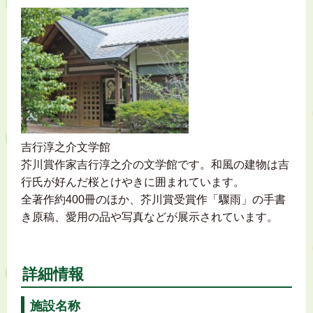
吉行淳之介文学館
芥川賞作家吉行淳之介の文学館です。和風の建物は吉
行氏が好んだ桜とけやきに囲まれています。
全著作約400冊のほか、芥川賞受賞作「驟雨」の手書
き原稿、愛用の品や写真などが展示されています。
詳細情報
施設名称