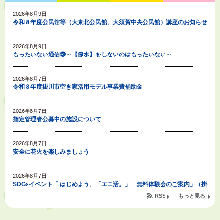
2026年8月9日
令和８年度公民館等（大東北公民館、大須賀中央公民館）講座のお知らせ
2026年8月9日
もったいない通信㉘～【節水】をしないのはもったいない～
2026年8月7日
令和８年度掛川市空き家活用モデル事業費補助金
2026年8月7日
指定管理者公募中の施設について
2026年8月7日
安全に花火を楽しみましょう
2026年8月7日
SDGsイベント「 はじめよう、「エニ活。」 無料体験会のご案内」（掛
川東病院×エニタイムフィットネス掛川店)
RSS
もっと見る
2026年8月7日