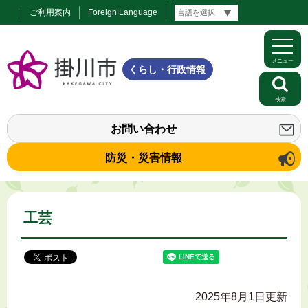
ご利用案内
Foreign Language
メニュー
くらし・行政情報
検索
お問い合わせ
防災・災害情報
工芸
2025年8月1日更新