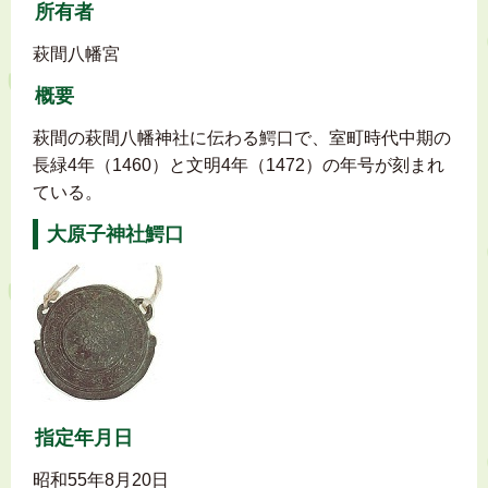
所有者
萩間八幡宮
概要
萩間の萩間八幡神社に伝わる鰐口で、室町時代中期の
長緑4年（1460）と文明4年（1472）の年号が刻まれ
ている。
大原子神社鰐口
指定年月日
昭和55年8月20日