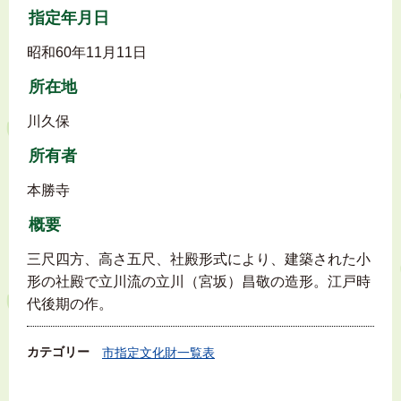
指定年月日
昭和60年11月11日
所在地
川久保
所有者
本勝寺
概要
三尺四方、高さ五尺、社殿形式により、建築された小
形の社殿で立川流の立川（宮坂）昌敬の造形。江戸時
代後期の作。
カテゴリー
市指定文化財一覧表