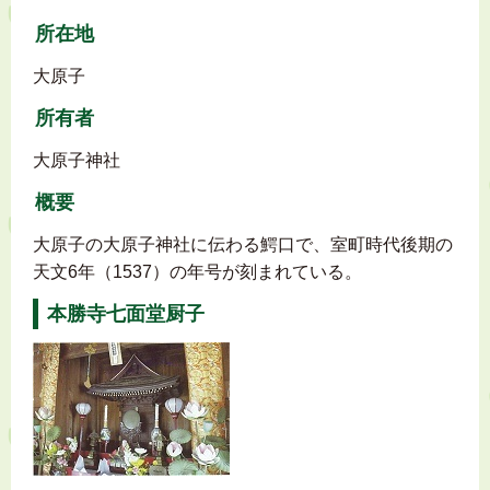
所在地
大原子
所有者
大原子神社
概要
大原子の大原子神社に伝わる鰐口で、室町時代後期の
天文6年（1537）の年号が刻まれている。
本勝寺七面堂厨子