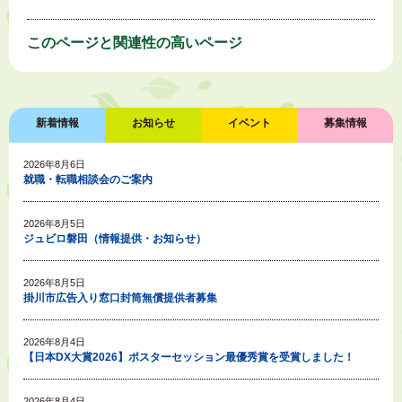
このページと
関連性の高いページ
新着情報
お知らせ
イベント
募集情報
2026年8月6日
就職・転職相談会のご案内
2026年8月5日
ジュビロ磐田（情報提供・お知らせ）
2026年8月5日
掛川市広告入り窓口封筒無償提供者募集
2026年8月4日
【日本DX大賞2026】ポスターセッション最優秀賞を受賞しました！
2026年8月4日