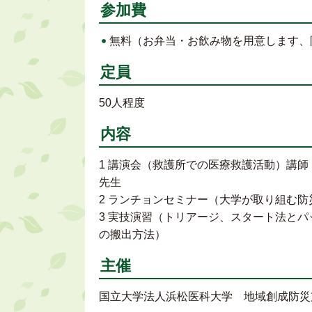
参加費
無料（お弁当・お飲み物を用意します、
定員
50人程度
内容
1 講演会（救護所での医療救護活動）講
先生
2 ランチョンセミナー（大学が取り組む
3 実技演習（トリアージ、スタート法と
の搬出方法）
主催
国立大学法人浜松医科大学 地域創成防災