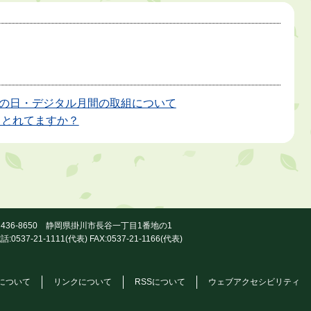
の日・デジタル月間の取組について
、とれてますか？
436-8650 静岡県掛川市長谷一丁目1番地の1
話:0537-21-1111(代表) FAX:0537-21-1166(代表)
について
リンクについて
RSSについて
ウェブアクセシビリティ