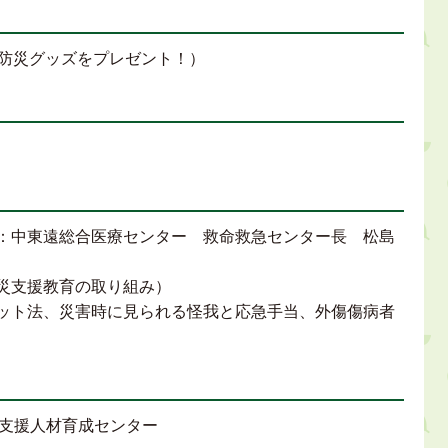
防災グッズをプレゼント！）
師：中東遠総合医療センター 救命救急センター長 松島
防災支援教育の取り組み）
パット法、災害時に見られる怪我と応急手当、外傷傷病者
支援人材育成センター