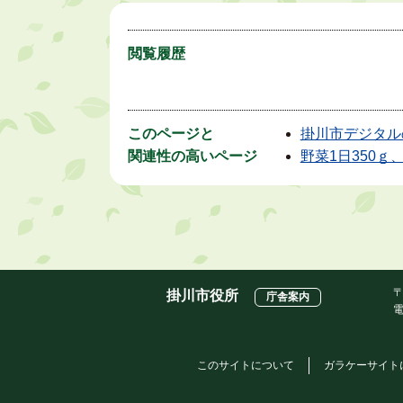
閲覧履歴
このページと
掛川市デジタル
関連性の高いページ
野菜1日350ｇ
〒
掛川市役所
庁舎案内
電
このサイトについて
ガラケーサイト