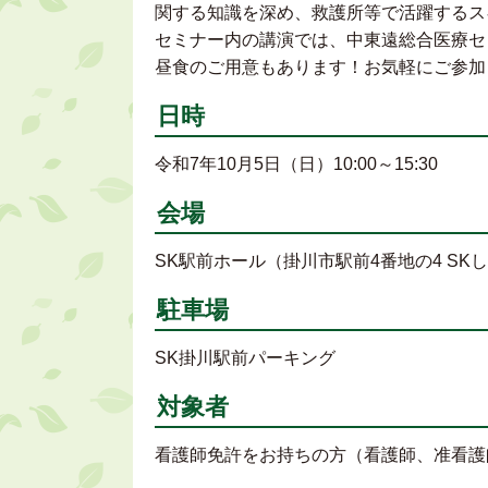
関する知識を深め、救護所等で活躍するス
セミナー内の講演では、中東遠総合医療セ
昼食のご用意もあります！お気軽にご参加
日時
令和7年10月5日（日）10:00～15:30
会場
SK駅前ホール（掛川市駅前4番地の4 SK
駐車場
SK掛川駅前パーキング
対象者
看護師免許をお持ちの方（看護師、准看護