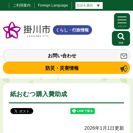
ご利用案内
Foreign Language
メニュー
くらし・行政情報
検索
お問い合わせ
防災・災害情報
紙おむつ購入費助成
2026年1月1日更新