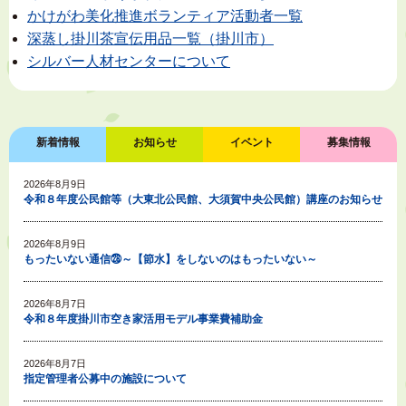
かけがわ美化推進ボランティア活動者一覧
深蒸し掛川茶宣伝用品一覧（掛川市）
シルバー人材センターについて
新着情報
お知らせ
イベント
募集情報
2026年8月9日
令和８年度公民館等（大東北公民館、大須賀中央公民館）講座のお知らせ
2026年8月9日
もったいない通信㉘～【節水】をしないのはもったいない～
2026年8月7日
令和８年度掛川市空き家活用モデル事業費補助金
2026年8月7日
指定管理者公募中の施設について