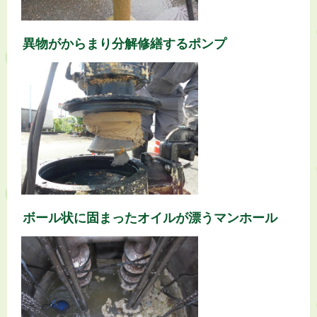
異物がからまり分解修繕するポンプ
ボール状に固まったオイルが漂うマンホール