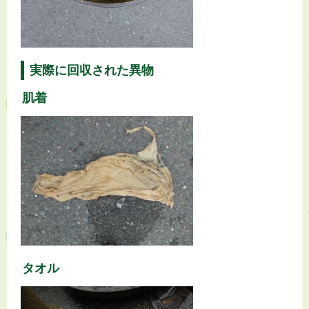
実際に回収された異物
肌着
タオル