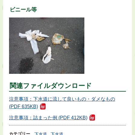
ビニール等
関連ファイルダウンロード
注意事項：下水道に流して良いもの・ダメなもの
(PDF 635KB)
注意事項：詰まった例 (PDF 412KB)
カテゴリー
下水道
下水道