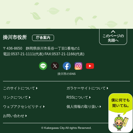
2026年8月3日
【参加者募集】プロ棋士から学ぼう！はじめての将棋教室
このページの
掛川市役所
庁舎案内
先頭へ
〒436-8650 静岡県掛川市長谷一丁目1番地の1
電話:0537-21-1111(代表) FAX:0537-21-1166(代表)
掛川市のSNS
このサイトについて
ガラケーサイトについて
リンクについて
RSSについて
ウェブアクセシビリティ
個人情報の取り扱い
お問い合わせ
© Kakegawa City All rights Reserved.