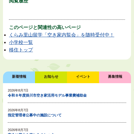
閲覧履歴
このページと
関連性の高いページ
くらみ里山留学「空き家内覧会」を随時受付中！
小学校一覧
移住トップ
新着情報
お知らせ
イベント
募集情報
2026年8月7日
令和８年度掛川市空き家活用モデル事業費補助金
2026年8月7日
指定管理者公募中の施設について
2026年8月7日