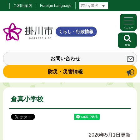
ご利用案内
Foreign Language
メニュー
くらし・行政情報
検索
お問い合わせ
防災・災害情報
倉真小学校
2026年5月1日更新