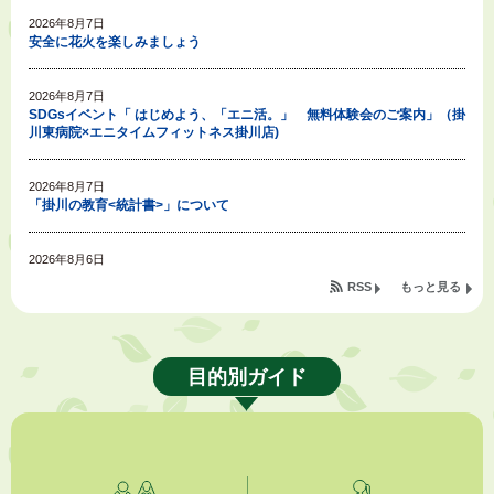
2026年8月7日
安全に花火を楽しみましょう
2026年8月7日
SDGsイベント「 はじめよう、「エニ活。」 無料体験会のご案内」（掛
川東病院×エニタイムフィットネス掛川店)
2026年8月7日
「掛川の教育<統計書>」について
2026年8月6日
令和８年度公民館等（大東北公民館、大須賀中央公民館）講座のお知らせ
RSS
もっと見る
2026年8月6日
熱中症対策「クーリングシェルター」の設置について
目的別ガイド
2026年8月6日
就職・転職相談会のご案内
2026年8月6日