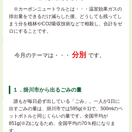
※カーボンニュートラルとは・・・温室効果ガスの
排出量をできるだけ減らした後、どうしても残ってし
まう分を植林やCO2吸収技術などで相殺し、合計をゼ
ロにすることです。
分別
今月のテーマは・・・
です。
１．掛川市から出るごみの量
誰もが毎日必ず出している「ごみ」。一人が1日に
出すごみの量は、掛川市では595g(※1)で、500mlのペ
ットボトルと同じくらいの量です。全国平均が
851g(※2)になるため、全国平均の70％程になりま
す。