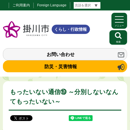
ご利用案内
Foreign Language
メニュー
くらし・行政情報
検索
お問い合わせ
防災・災害情報
もったいない通信⑲ ～分別しないなん
てもったいない～