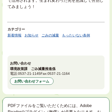
で活用されます。生まれ変わった先を意識して分別し
てみましょう！
カテゴリー
新着情報
お知らせ
ごみの減量
もったいない条例
お問い合わせ
環境政策課 ごみ減量推進係
電話:
0537-21-1145
Fax:
0537-21-1164
お問い合わせフォーム
PDFファイルをご覧いただくためには、Adobe
Readerのプラグイン（無償）が必要となります。お