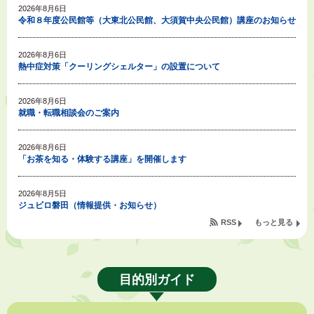
2026年8月6日
令和８年度公民館等（大東北公民館、大須賀中央公民館）講座のお知らせ
2026年8月6日
熱中症対策「クーリングシェルター」の設置について
2026年8月6日
就職・転職相談会のご案内
2026年8月6日
「お茶を知る・体験する講座」を開催します
2026年8月5日
ジュビロ磐田（情報提供・お知らせ）
RSS
もっと見る
2026年8月5日
掛川市広告入り窓口封筒無償提供者募集
目的別ガイド
2026年8月4日
【日本DX大賞2026】ポスターセッション最優秀賞を受賞しました！