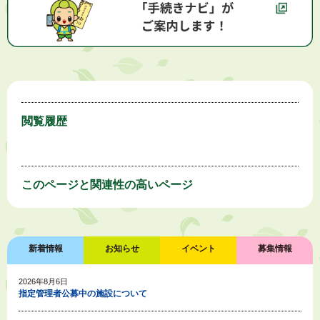
閲覧履歴
このページと
関連性の高いページ
新着情報
お知らせ
イベント
募集情報
2026年8月6日
指定管理者公募中の施設について