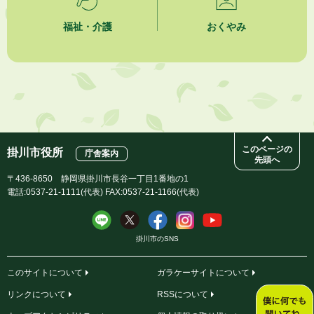
福祉・介護
おくやみ
2026年8月1日
今月の広報かけがわ
2026年8月1日
市議会だより 第100号 (令和8年8月1日発行)を掲載しました
このページの
掛川市役所
庁舎案内
先頭へ
〒436-8650 静岡県掛川市長谷一丁目1番地の1
電話:0537-21-1111(代表) FAX:0537-21-1166(代表)
掛川市のSNS
このサイトについて
ガラケーサイトについて
リンクについて
RSSについて