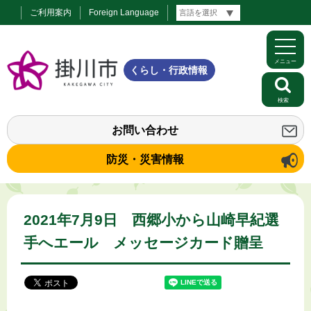
ご利用案内
Foreign Language
メニュー
くらし・行政情報
検索
お問い合わせ
防災・災害情報
2021年7月9日 西郷小から山崎早紀選
手へエール メッセージカード贈呈