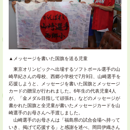
▲メッセージを書いた国旗を送る児童
東京オリンピックへ出場するソフトボール選手の山
崎早紀さんの母校、西郷小学校で7月9日、山崎選手を
応援しようと、メッセージを書いた国旗とメッセージ
カードの贈呈が行われました。6年生の代表児童4人
が、「金メダル目指して頑張れ」などのメッセージが
書かれた国旗と全児童が書いたメッセージカードを山
崎選手のお母さんへ手渡しました。
山崎選手のお母さんは「福島県の試合会場へ持って
いき、掲げて応援する」と感謝を述べ、岡田伊織さん