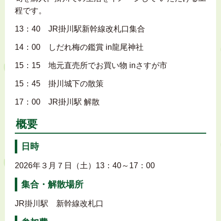
程です。
13：40 JR掛川駅新幹線改札口集合
14：00 しだれ梅の鑑賞 in龍尾神社
15：15 地元直売所でお買い物 inさすが市
15：45 掛川城下の散策
17：00 JR掛川駅 解散
概要
日時
2026年３月７日（土）13：40～17：00
集合・解散場所
JR掛川駅 新幹線改札口