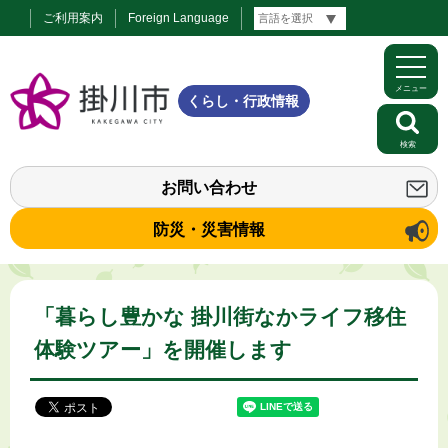
ご利用案内
Foreign Language
メニュー
くらし・行政情報
検索
お問い合わせ
防災・災害情報
「暮らし豊かな 掛川街なかライフ移住
体験ツアー」を開催します