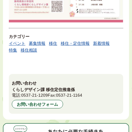
カテゴリー
イベント
募集情報
移住
移住・定住情報
新着情報
特集
移住相談
お問い合わせ
くらしデザイン課 移住定住推進係
電話:
0537-21-1209
Fax:
0537-21-1164
お問い合わせフォーム