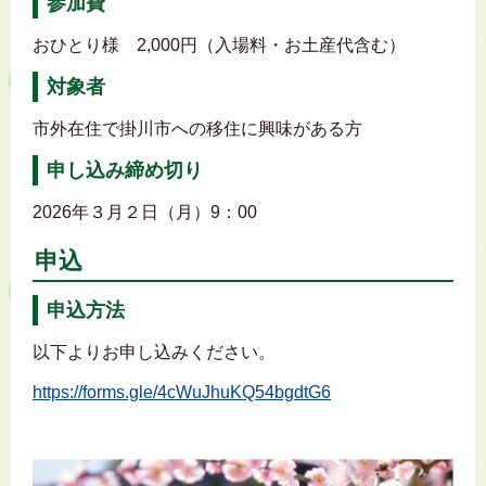
参加費
おひとり様 2,000円（入場料・お土産代含む）
対象者
市外在住で掛川市への移住に興味がある方
申し込み締め切り
2026年３月２日（月）9：00
申込
申込方法
以下よりお申し込みください。
https://forms.gle/4cWuJhuKQ54bgdtG6