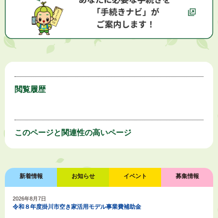
閲覧履歴
このページと
関連性の高いページ
新着情報
お知らせ
イベント
募集情報
2026年8月7日
令和８年度掛川市空き家活用モデル事業費補助金