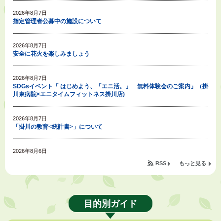
2026年8月7日
指定管理者公募中の施設について
2026年8月7日
安全に花火を楽しみましょう
2026年8月7日
SDGsイベント「 はじめよう、「エニ活。」 無料体験会のご案内」（掛
川東病院×エニタイムフィットネス掛川店)
2026年8月7日
「掛川の教育<統計書>」について
2026年8月6日
令和８年度公民館等（大東北公民館、大須賀中央公民館）講座のお知らせ
RSS
もっと見る
2026年8月6日
熱中症対策「クーリングシェルター」の設置について
目的別ガイド
2026年8月6日