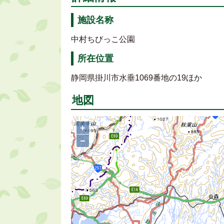
施設名称
中村ちびっこ公園
所在位置
静岡県掛川市水垂1069番地の19ほか
地図
+
−