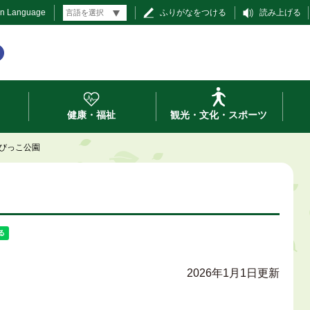
gn Language
ふりがなをつける
読み上げる
健康・福祉
観光・文化・スポーツ
びっこ公園
2026年1月1日更新