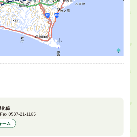
緑化係
4
Fax:
0537-21-1165
ォーム