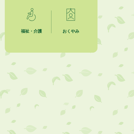
「かけがわ手話動画」で手話を学ぼ
う！
2026年8月1日
市民活動カレンダー（リスト形式）
福祉・介護
おくやみ
2026年8月1日
今月の広報かけがわ
2026年8月1日
市議会だより 第100号 (令和8年8月
1日発行)を掲載しました