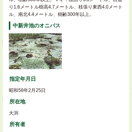
り1.6メートル樹高4.7メートル、枝張り東西4.0メート
ル、南北4.4メートル、樹齢300年以上。
中新井池のオニバス
指定年月日
昭和58年2月25日
所在地
大渕
所有者