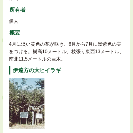
所有者
個人
概要
4月に淡い黄色の花が咲き、6月から7月に黒紫色の実
をつける。樹高10メートル、枝張り東西13メートル、
南北11.5メートルの巨木。
伊達方の大ヒイラギ