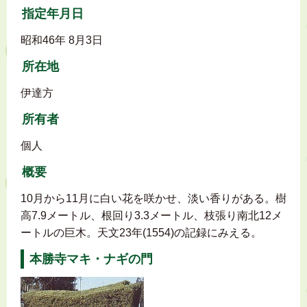
指定年月日
昭和46年 8月3日
所在地
伊達方
所有者
個人
概要
10月から11月に白い花を咲かせ、淡い香りがある。樹
高7.9メートル、根回り3.3メートル、枝張り南北12メ
ートルの巨木。天文23年(1554)の記録にみえる。
本勝寺マキ・ナギの門