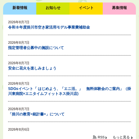
新着情報
お知らせ
イベント
募集情報
2026年8月7日
令和８年度掛川市空き家活用モデル事業費補助金
2026年8月7日
指定管理者公募中の施設について
2026年8月7日
安全に花火を楽しみましょう
2026年8月7日
SDGsイベント「 はじめよう、「エニ活。」 無料体験会のご案内」（掛
川東病院×エニタイムフィットネス掛川店)
2026年8月7日
「掛川の教育<統計書>」について
2026年8月6日
令和８年度公民館等（大東北公民館、大須賀中央公民館）講座のお知らせ
RSS
もっと見る