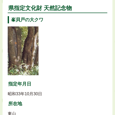
県指定文化財 天然記念物
峯貝戸の大クワ
指定年月日
昭和33年10月30日
所在地
東山