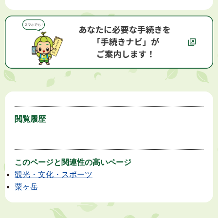
閲覧履歴
このページと
関連性の高いページ
観光・文化・スポーツ
粟ヶ岳