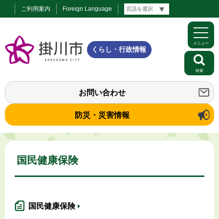
ご利用案内
Foreign Language
メニュー
くらし・行政情報
検索
お問い合わせ
防災・災害情報
国民健康保険
国民健康保険