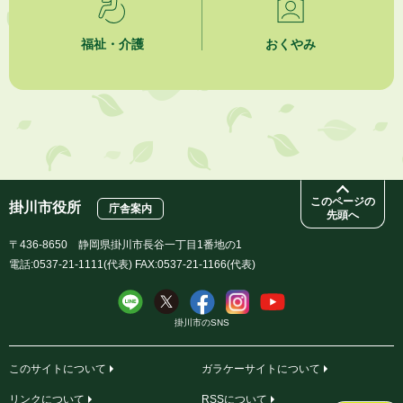
福祉・介護
おくやみ
このページの
掛川市役所
庁舎案内
先頭へ
〒436-8650 静岡県掛川市長谷一丁目1番地の1
電話:0537-21-1111(代表) FAX:0537-21-1166(代表)
掛川市のSNS
このサイトについて
ガラケーサイトについて
リンクについて
RSSについて