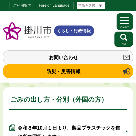
ご利用案内
Foreign Language
メニュー
くらし・行政情報
検索
お問い合わせ
防災・災害情報
ごみの出し方・分別（外国の方）
令和８年10月１日より、製品プラスチックを集