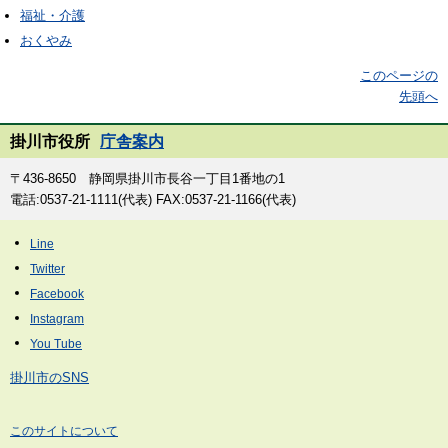
福祉・介護
おくやみ
このページの
先頭へ
掛川市役所
庁舎案内
〒436-8650 静岡県掛川市長谷一丁目1番地の1
電話:0537-21-1111(代表) FAX:0537-21-1166(代表)
掛川市のSNS
このサイトについて