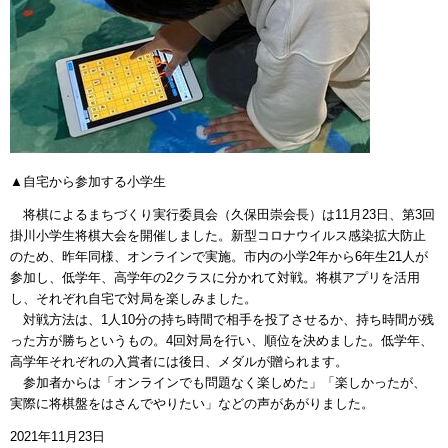
▲自宅から参加する小学生
将棋によるまちづくり実行委員会（久保田崇会長）は11月23日、第3回
掛川小学生将棋大会を開催しました。新型コロナウイルス感染拡大防止
のため、昨年同様、オンラインで実施。市内の小学2年から6年生21人が
参加し、低学年、高学年の2クラスに分かれて対戦。将棋アプリを活用
し、それぞれ自宅で対局を楽しみました。
対戦方法は、1人10分の持ち時間で相手を投了させるか、持ち時間が残
った方が勝ちというもの。4回対局を行い、順位を決めました。低学年、
高学年それぞれの入賞者には後日、メダルが贈られます。
参加者からは「オンラインでも問題なく楽しめた」「楽しかったが、
実際に将棋盤をはさんでやりたい」などの声があがりました。
2021年11月23日