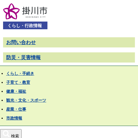
くらし・行政情報
お問い合わせ
防災・災害情報
くらし・手続き
子育て・教育
健康・福祉
観光・文化・スポーツ
産業・仕事
市政情報
検索