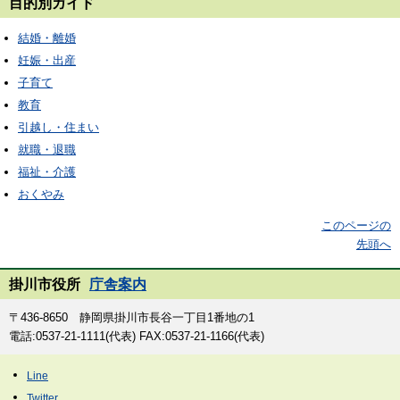
目的別ガイド
結婚・離婚
妊娠・出産
子育て
教育
引越し・住まい
就職・退職
福祉・介護
おくやみ
このページの
先頭へ
掛川市役所
庁舎案内
〒436-8650 静岡県掛川市長谷一丁目1番地の1
電話:0537-21-1111(代表) FAX:0537-21-1166(代表)