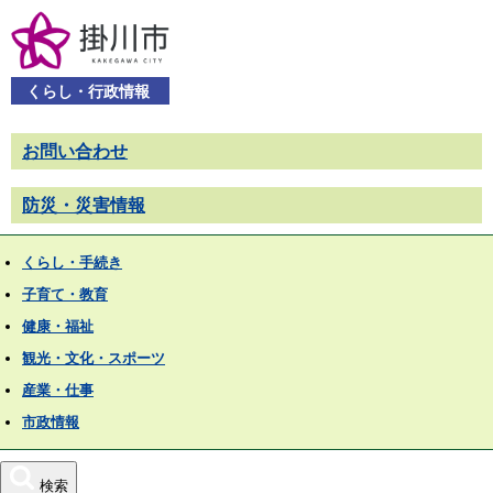
くらし・行政情報
お問い合わせ
防災・災害情報
くらし・手続き
子育て・教育
健康・福祉
観光・文化・スポーツ
産業・仕事
市政情報
検索