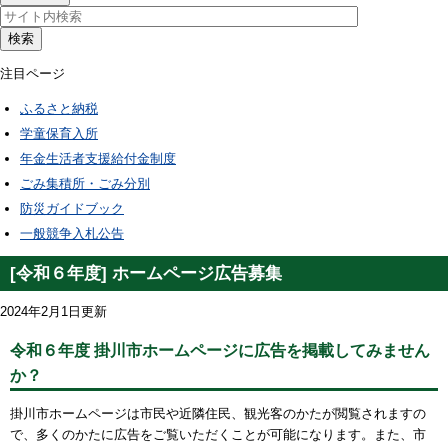
検索
注目ページ
ふるさと納税
学童保育入所
年金生活者支援給付金制度
ごみ集積所・ごみ分別
防災ガイドブック
一般競争入札公告
[令和６年度] ホームページ広告募集
2024年2月1日更新
令和６年度 掛川市ホームページに広告を掲載してみません
か？
掛川市ホームページは市民や近隣住民、観光客のかたが閲覧されますの
で、多くのかたに広告をご覧いただくことが可能になります。また、市