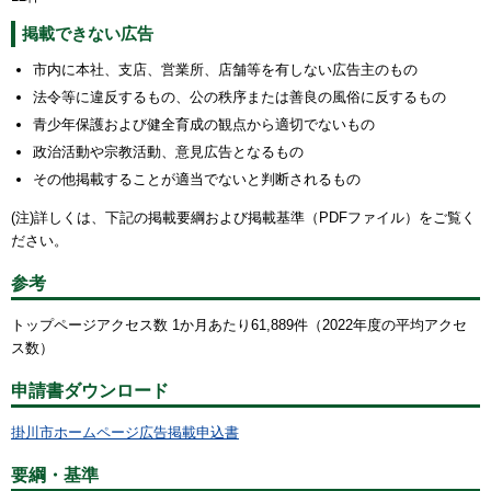
掲載できない広告
市内に本社、支店、営業所、店舗等を有しない広告主のもの
法令等に違反するもの、公の秩序または善良の風俗に反するもの
青少年保護および健全育成の観点から適切でないもの
政治活動や宗教活動、意見広告となるもの
その他掲載することが適当でないと判断されるもの
(注)詳しくは、下記の掲載要綱および掲載基準（PDFファイル）をご覧く
ださい。
参考
トップページアクセス数 1か月あたり61,889件（2022年度の平均アクセ
ス数）
申請書ダウンロード
掛川市ホームページ広告掲載申込書
要綱・基準