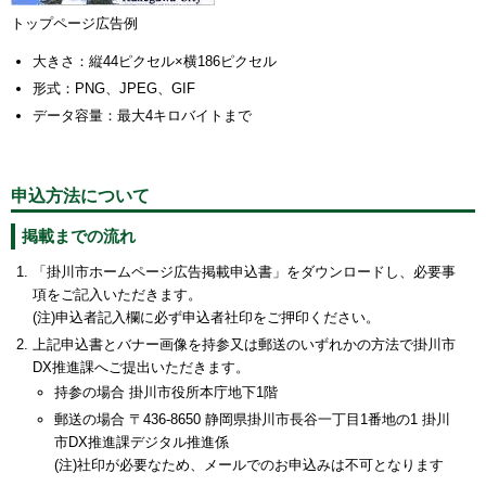
トップページ広告例
大きさ：縦44ピクセル×横186ピクセル
形式：PNG、JPEG、GIF
データ容量：最大4キロバイトまで
申込方法について
掲載までの流れ
「掛川市ホームページ広告掲載申込書」をダウンロードし、必要事
項をご記入いただきます。
(注)申込者記入欄に必ず申込者社印をご押印ください。
上記申込書とバナー画像を持参又は郵送のいずれかの方法で掛川市
DX推進課へご提出いただきます。
持参の場合 掛川市役所本庁地下1階
郵送の場合 〒436-8650 静岡県掛川市長谷一丁目1番地の1 掛川
市DX推進課デジタル推進係
(注)社印が必要なため、メールでのお申込みは不可となります