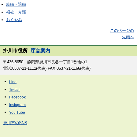
就職・退職
福祉・介護
おくやみ
このページの
先頭へ
掛川市役所
庁舎案内
〒436-8650 静岡県掛川市長谷一丁目1番地の1
電話:0537-21-1111(代表) FAX:0537-21-1166(代表)
掛川市のSNS