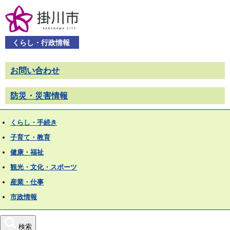
くらし・行政情報
お問い合わせ
防災・災害情報
くらし・手続き
子育て・教育
健康・福祉
観光・文化・スポーツ
産業・仕事
市政情報
検索