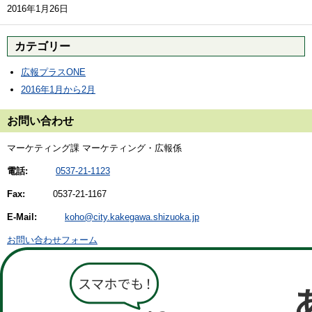
2016年1月26日
カテゴリー
広報プラスONE
2016年1月から2月
お問い合わせ
マーケティング課 マーケティング・広報係
電話:
0537-21-1123
Fax:
0537-21-1167
E-Mail:
koho@city.kakegawa.shizuoka.jp
お問い合わせフォーム