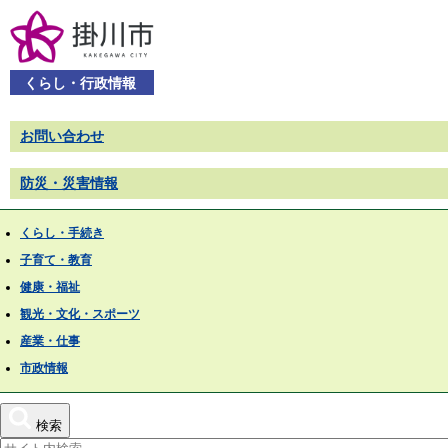
くらし・行政情報
お問い合わせ
防災・災害情報
くらし・手続き
子育て・教育
健康・福祉
観光・文化・スポーツ
産業・仕事
市政情報
検索