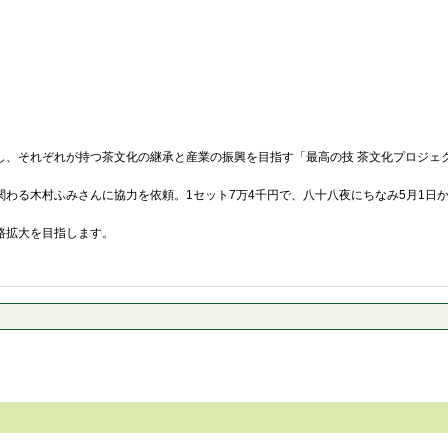
、それぞれが持つ茶文化の継承と産業の振興を目指す「最高の技 茶文化プロジェク
わる木村ふみさんに協力を依頼。1セット7万4千円で、八十八夜にちなみ5月1日か
路拡大を目指します。