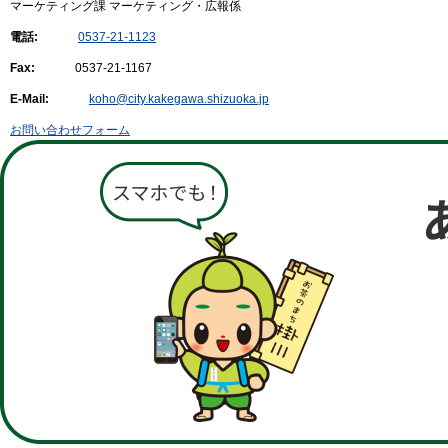
マーケティング課 マーケティング・広報係
電話:
0537-21-1123
Fax:
0537-21-1167
E-Mail:
koho@city.kakegawa.shizuoka.jp
お問い合わせフォーム