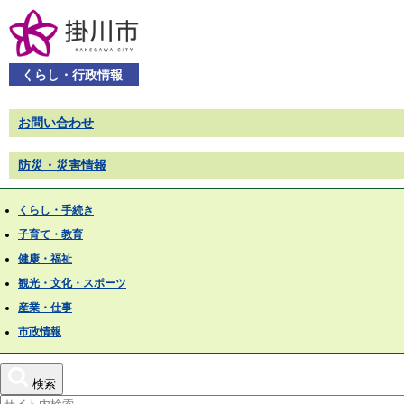
くらし・行政情報
お問い合わせ
防災・災害情報
くらし・手続き
子育て・教育
健康・福祉
観光・文化・スポーツ
産業・仕事
市政情報
検索