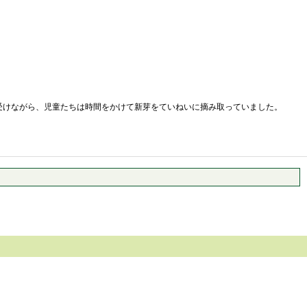
受けながら、児童たちは時間をかけて新芽をていねいに摘み取っていました。