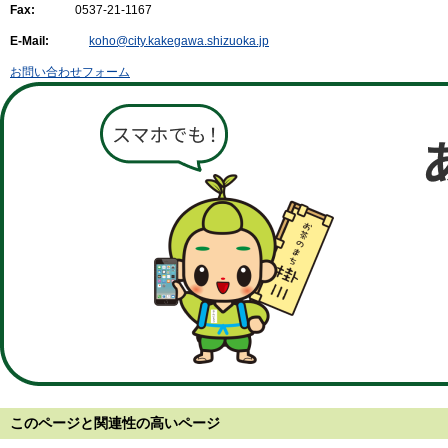
Fax:
0537-21-1167
E-Mail:
koho@city.kakegawa.shizuoka.jp
お問い合わせフォーム
このページと
関連性の高いページ