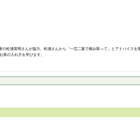
農家の松浦英明さんが協力。松浦さんから「一芯二葉で摘み取って」とアドバイスを
てお茶の入れ方を学びます。