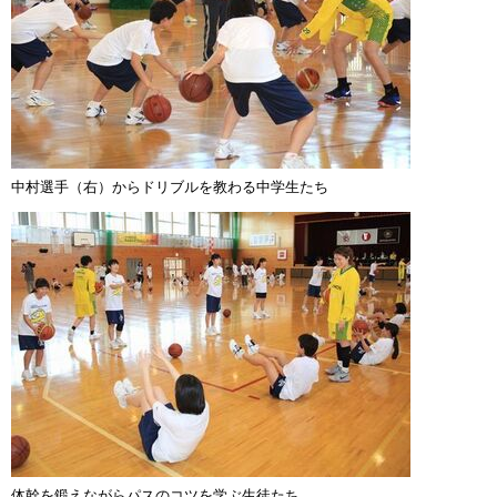
中村選手（右）からドリブルを教わる中学生たち
体幹を鍛えながらパスのコツを学ぶ生徒たち