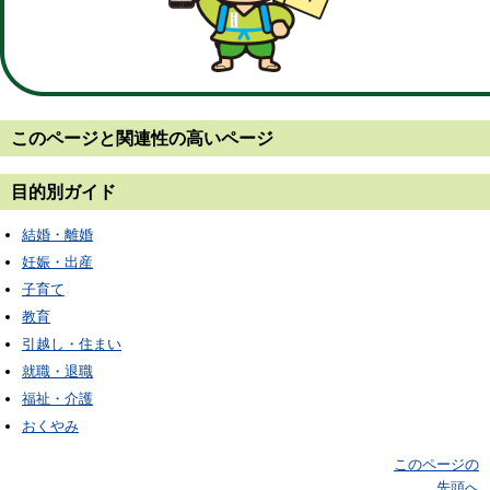
このページと
関連性の高いページ
目的別ガイド
結婚・離婚
妊娠・出産
子育て
教育
引越し・住まい
就職・退職
福祉・介護
おくやみ
このページの
先頭へ