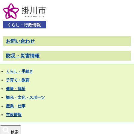
くらし・行政情報
お問い合わせ
防災・災害情報
くらし・手続き
子育て・教育
健康・福祉
観光・文化・スポーツ
産業・仕事
市政情報
検索