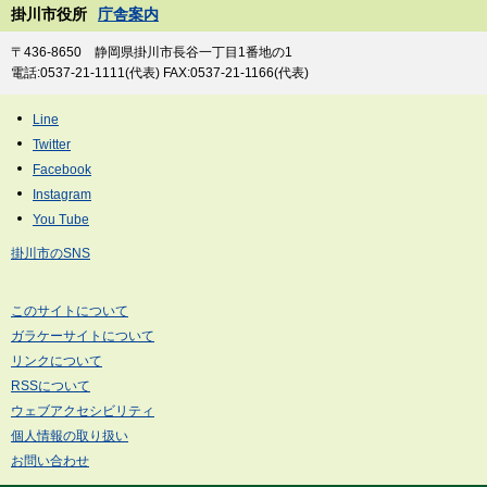
掛川市役所
庁舎案内
〒436-8650 静岡県掛川市長谷一丁目1番地の1
電話:0537-21-1111(代表) FAX:0537-21-1166(代表)
掛川市のSNS
このサイトについて
ガラケーサイトについて
リンクについて
RSSについて
ウェブアクセシビリティ
個人情報の取り扱い
お問い合わせ