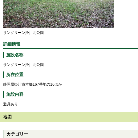
サングリーン掛川北公園
詳細情報
施設名称
サングリーン掛川北公園
所在位置
静岡県掛川市本郷167番地の16ほか
施設内容
遊具あり
地図
カテゴリー