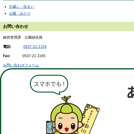
引越し・住まい
公園・みどり
お問い合わせ
維持管理課 公園緑化係
電話:
0537-21-1154
Fax:
0537-21-1165
お問い合わせフォーム