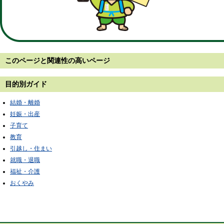
このページと
関連性の高いページ
目的別ガイド
結婚・離婚
妊娠・出産
子育て
教育
引越し・住まい
就職・退職
福祉・介護
おくやみ