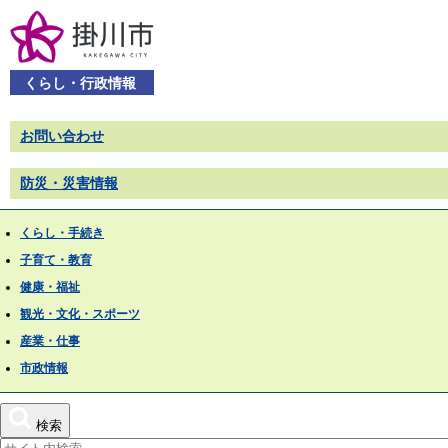
くらし・行政情報
お問い合わせ
防災・災害情報
くらし・手続き
子育て・教育
健康・福祉
観光・文化・スポーツ
産業・仕事
市政情報
検索