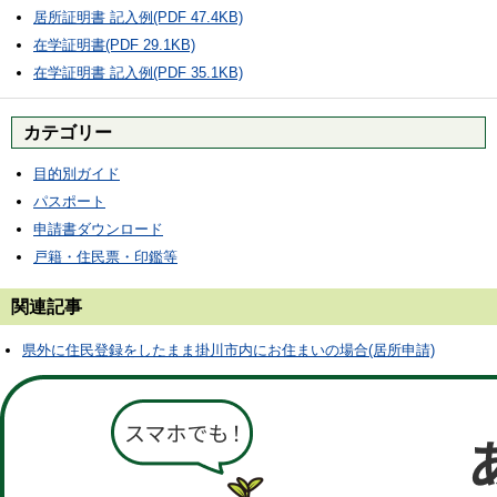
居所証明書 記入例(PDF 47.4KB)
在学証明書(PDF 29.1KB)
在学証明書 記入例(PDF 35.1KB)
カテゴリー
目的別ガイド
パスポート
申請書ダウンロード
戸籍・住民票・印鑑等
関連記事
県外に住民登録をしたまま掛川市内にお住まいの場合(居所申請)