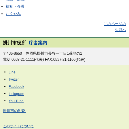
福祉・介護
おくやみ
このページの
先頭へ
掛川市役所
庁舎案内
〒436-8650 静岡県掛川市長谷一丁目1番地の1
電話:0537-21-1111(代表) FAX:0537-21-1166(代表)
掛川市のSNS
このサイトについて