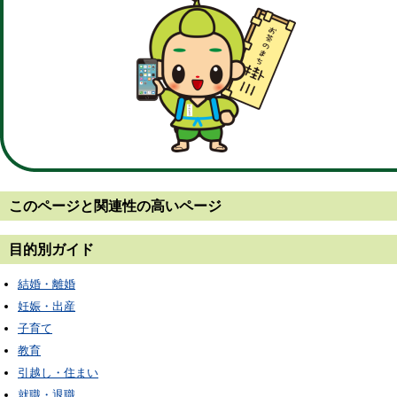
このページと
関連性の高いページ
目的別ガイド
結婚・離婚
妊娠・出産
子育て
教育
引越し・住まい
就職・退職