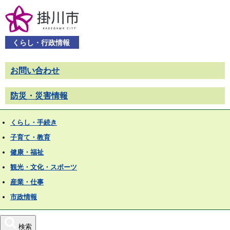
くらし・行政情報
お問い合わせ
防災・災害情報
くらし・手続き
子育て・教育
健康・福祉
観光・文化・スポーツ
産業・仕事
市政情報
検索