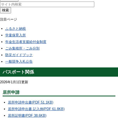
検索
注目ページ
ふるさと納税
学童保育入所
年金生活者支援給付金制度
ごみ集積所・ごみ分別
防災ガイドブック
一般競争入札公告
パスポート関係
2026年1月1日更新
居所申請
居所申請申出書(PDF 51.1KB)
居所申請申出書 記入例(PDF 61.8KB)
居所証明書(PDF 38.6KB)