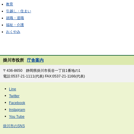
教育
引越し・住まい
就職・退職
福祉・介護
おくやみ
掛川市役所
庁舎案内
〒436-8650 静岡県掛川市長谷一丁目1番地の1
電話:0537-21-1111(代表) FAX:0537-21-1166(代表)
掛川市のSNS