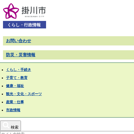
くらし・行政情報
お問い合わせ
防災・災害情報
くらし・手続き
子育て・教育
健康・福祉
観光・文化・スポーツ
産業・仕事
市政情報
検索