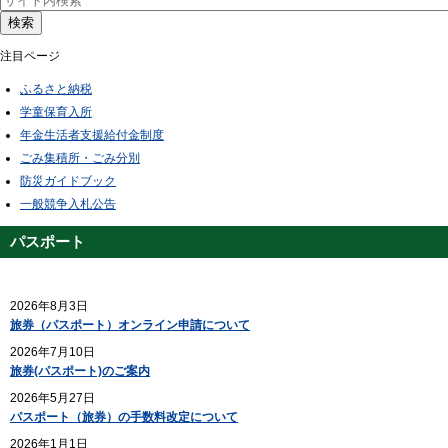
検索
注目ページ
ふるさと納税
学童保育入所
年金生活者支援給付金制度
ごみ集積所・ごみ分別
防災ガイドブック
一般競争入札公告
パスポート
2026年8月3日
旅券（パスポート）オンライン申請について
2026年7月10日
旅券(パスポート)のご案内
2026年5月27日
パスポート（旅券）の手数料改定について
2026年1月1日