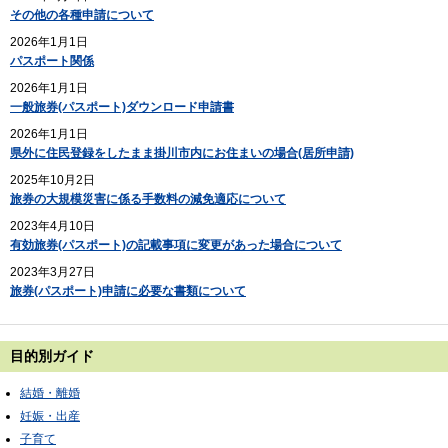
その他の各種申請について
2026年1月1日
パスポート関係
2026年1月1日
一般旅券(パスポート)ダウンロード申請書
2026年1月1日
県外に住民登録をしたまま掛川市内にお住まいの場合(居所申請)
2025年10月2日
旅券の大規模災害に係る手数料の減免適応について
2023年4月10日
有効旅券(パスポート)の記載事項に変更があった場合について
2023年3月27日
旅券(パスポート)申請に必要な書類について
目的別ガイド
結婚・離婚
妊娠・出産
子育て