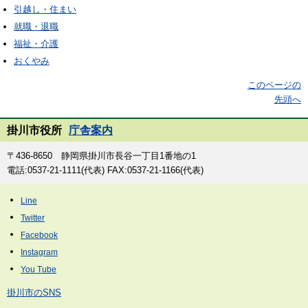
引越し・住まい
就職・退職
福祉・介護
おくやみ
このページの
先頭へ
掛川市役所
庁舎案内
〒436-8650 静岡県掛川市長谷一丁目1番地の1
電話:0537-21-1111(代表) FAX:0537-21-1166(代表)
掛川市のSNS