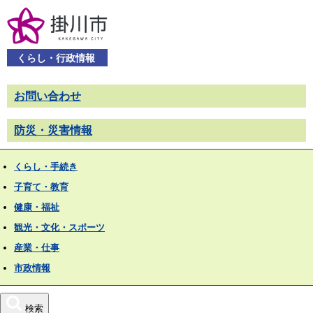
くらし・行政情報
お問い合わせ
防災・災害情報
くらし・手続き
子育て・教育
健康・福祉
観光・文化・スポーツ
産業・仕事
市政情報
検索