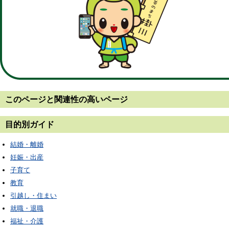
このページと
関連性の高いページ
目的別ガイド
結婚・離婚
妊娠・出産
子育て
教育
引越し・住まい
就職・退職
福祉・介護