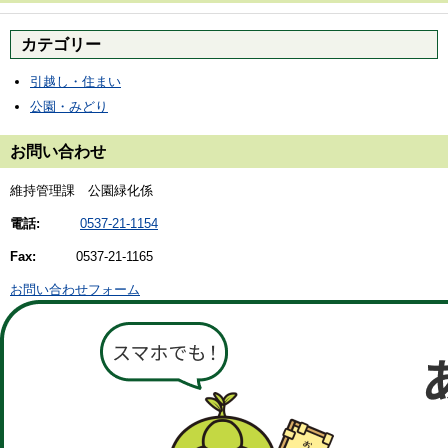
カテゴリー
引越し・住まい
公園・みどり
お問い合わせ
維持管理課 公園緑化係
電話:
0537-21-1154
Fax:
0537-21-1165
お問い合わせフォーム