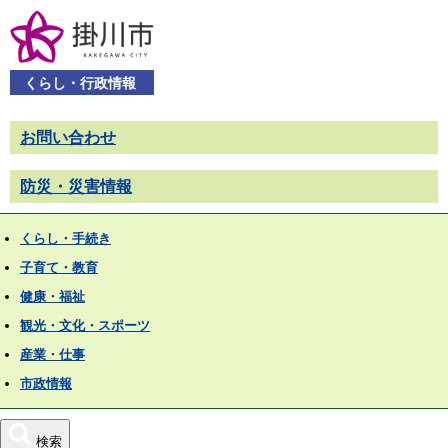
くらし・行政情報
お問い合わせ
防災・災害情報
くらし・手続き
子育て・教育
健康・福祉
観光・文化・スポーツ
産業・仕事
市政情報
検索