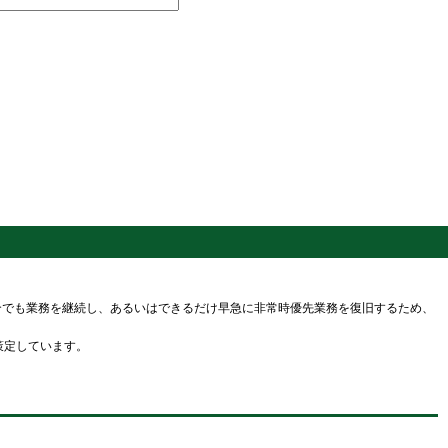
でも業務を継続し、あるいはできるだけ早急に非常時優先業務を復旧するため、
策定しています。