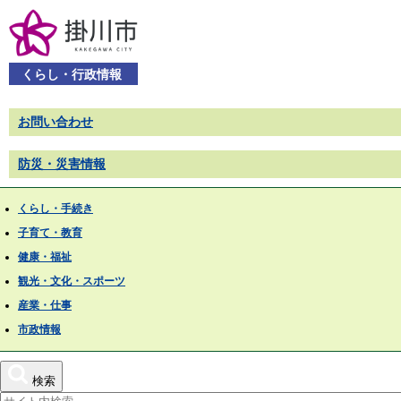
くらし・行政情報
お問い合わせ
防災・災害情報
くらし・手続き
子育て・教育
健康・福祉
観光・文化・スポーツ
産業・仕事
市政情報
検索