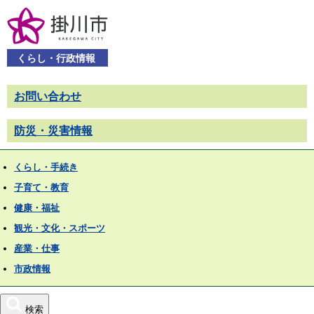
くらし・行政情報
お問い合わせ
防災・災害情報
くらし・手続き
子育て・教育
健康・福祉
観光・文化・スポーツ
産業・仕事
市政情報
検索