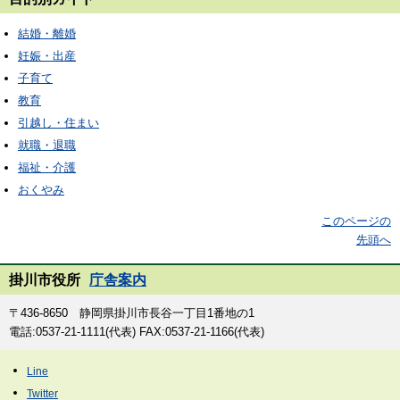
結婚・離婚
妊娠・出産
子育て
教育
引越し・住まい
就職・退職
福祉・介護
おくやみ
このページの
先頭へ
掛川市役所
庁舎案内
〒436-8650 静岡県掛川市長谷一丁目1番地の1
電話:0537-21-1111(代表) FAX:0537-21-1166(代表)