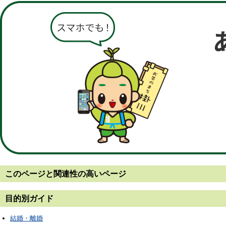
このページと
関連性の高いページ
目的別ガイド
結婚・離婚