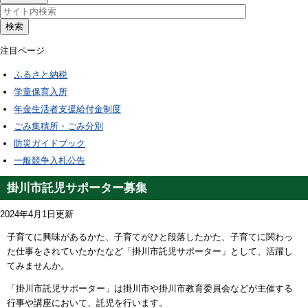
検索
注目ページ
ふるさと納税
学童保育入所
年金生活者支援給付金制度
ごみ集積所・ごみ分別
防災ガイドブック
一般競争入札公告
掛川市託児サポーター募集
2024年4月1日更新
子育てに興味があるかた、子育てがひと段落したかた、子育てに関わっ
た仕事をされていたかたなど「掛川市託児サポーター」として、活躍し
てみませんか。
「掛川市託児サポーター」は掛川市や掛川市教育委員会などが主催する
行事や講座において、託児を行います。