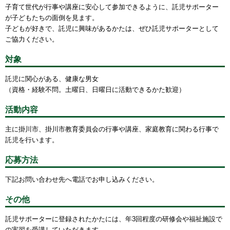
子育て世代が行事や講座に安心して参加できるように、託児サポーター
が子どもたちの面倒を見ます。
子どもが好きで、託児に興味があるかたは、ぜひ託児サポーターとして
ご協力ください。
対象
託児に関心がある、健康な男女
（資格・経験不問。土曜日、日曜日に活動できるかた歓迎）
活動内容
主に掛川市、掛川市教育委員会の行事や講座、家庭教育に関わる行事で
託児を行います。
応募方法
下記お問い合わせ先へ電話でお申し込みください。
その他
託児サポーターに登録されたかたには、年3回程度の研修会や福祉施設で
の実習を受講していただきます。