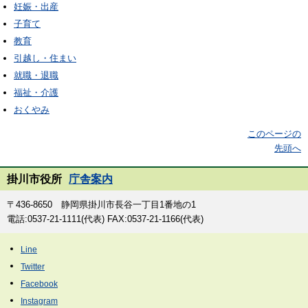
妊娠・出産
子育て
教育
引越し・住まい
就職・退職
福祉・介護
おくやみ
このページの
先頭へ
掛川市役所
庁舎案内
〒436-8650 静岡県掛川市長谷一丁目1番地の1
電話:0537-21-1111(代表) FAX:0537-21-1166(代表)