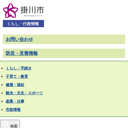
くらし・行政情報
お問い合わせ
防災・災害情報
くらし・手続き
子育て・教育
健康・福祉
観光・文化・スポーツ
産業・仕事
市政情報
検索