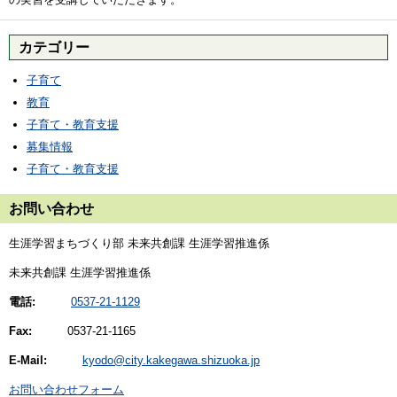
カテゴリー
子育て
教育
子育て・教育支援
募集情報
子育て・教育支援
お問い合わせ
生涯学習まちづくり部 未来共創課 生涯学習推進係
未来共創課 生涯学習推進係
電話:
0537-21-1129
Fax:
0537-21-1165
E-Mail:
kyodo@city.kakegawa.shizuoka.jp
お問い合わせフォーム